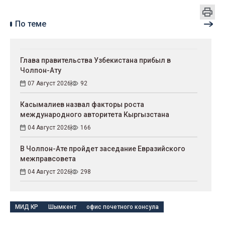
По теме
Глава правительства Узбекистана прибыл в
Чолпон-Ату
07 Август 2026
92
Касымалиев назвал факторы роста
международного авторитета Кыргызстана
04 Август 2026
166
В Чолпон-Ате пройдет заседание Евразийского
межправсовета
04 Август 2026
298
МИД КР
Шымкент
офис почетного консула