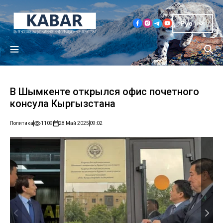
Рус
В Шымкенте открылся офис почетного
консула Кыргызстана
Политика
1109
28 Май 2025
09:02