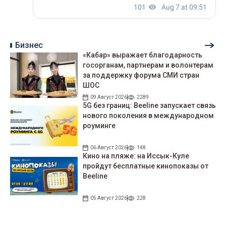
Бизнес
«Кабар» выражает благодарность
госорганам, партнерам и волонтерам
за поддержку форума СМИ стран
ШОС
09 Август 2026
2289
5G без границ: Beeline запускает связь
нового поколения в международном
роуминге
06 Август 2026
148
Кино на пляже: на Иссык-Куле
пройдут беcплатные кинопоказы от
Beeline
05 Август 2026
228