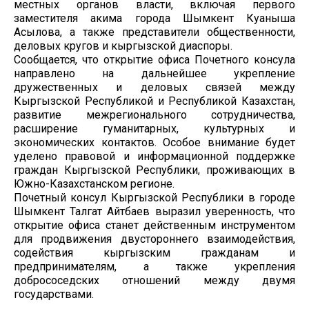
местных органов власти, включая первого
заместителя акима города Шымкент Куаныша
Асылова, а также представители общественности,
деловых кругов и кыргызской диаспоры.
Сообщается, что открытие офиса Почетного консула
направлено на дальнейшее укрепление
дружественных и деловых связей между
Кыргызской Республикой и Республикой Казахстан,
развитие межрегионального сотрудничества,
расширение гуманитарных, культурных и
экономических контактов. Особое внимание будет
уделено правовой и информационной поддержке
граждан Кыргызской Республики, проживающих в
Южно-Казахстанском регионе.
Почетный консул Кыргызской Республики в городе
Шымкент Талгат Айтбаев выразил уверенность, что
открытие офиса станет действенным инструментом
для продвижения двустороннего взаимодействия,
содействия кыргызским гражданам и
предпринимателям, а также укрепления
добрососедских отношений между двумя
государствами.