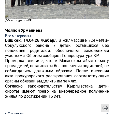
Генпрокуратура КР
Чолпон Урмалиева
Все материалы
Бишкек, 14.04.26 /Кабар/.
В жилмассиве «Семетей»
Сокулукского района 7 детей, оставшихся без
попечения родителей, обеспечены земельными
участками. Об этом сообщает Генпрокуратура КР.
Проверка выявила, что в Манасском айыл окмоту
права детей, оставшихся без попечения родителей, не
соблюдались должным образом. После внесения
акта прокурорского реагирования соответствующие
органы обязали выделить им землю.
Согласно законодательству Кыргызстана, дети-
сироты имеют право на внеочередное получение
жилья по достижении 16 лет.
По теме