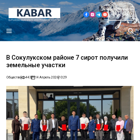
Рус
В Сокулукском районе 7 сирот получили
земельные участки
Общество
443
14 Апрель 2026
10:29