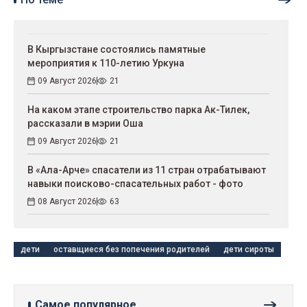
В Кыргызстане состоялись памятные
мероприятия к 110-летию Уркуна
09 Август 2026
21
На каком этапе строительство парка Ак-Тилек,
рассказали в мэрии Оша
09 Август 2026
21
В «Ала-Арче» спасатели из 11 стран отрабатывают
навыки поисково-спасательных работ - фото
08 Август 2026
63
дети
оставщиеся без попечения родителей
дети сироты
Самое популярное