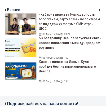
Бизнес
«Кабар» выражает благодарность
госорганам, партнерам и волонтерам
за поддержку форума СМИ стран
ШОС
09 Август 2026
2339
5G без границ: Beeline запускает связь
нового поколения в международном
роуминге
06 Август 2026
152
Кино на пляже: на Иссык-Куле
пройдут беcплатные кинопоказы от
Beeline
05 Август 2026
234
Подписывайтесь на наши соцсети!