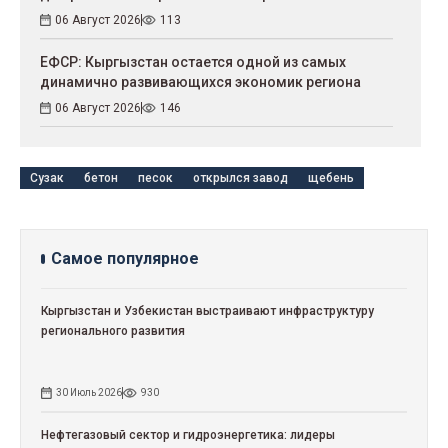
06 Август 2026
113
ЕФСР: Кыргызстан остается одной из самых
динамично развивающихся экономик региона
06 Август 2026
146
Сузак
бетон
песок
открылся завод
щебень
Самое популярное
Кыргызстан и Узбекистан выстраивают инфраструктуру
регионального развития
30 Июль 2026
930
Нефтегазовый сектор и гидроэнергетика: лидеры