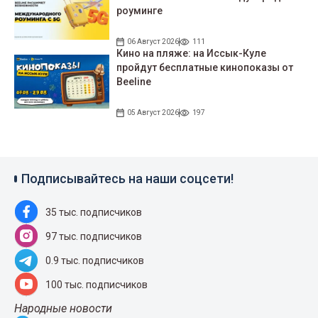
роуминге
06 Август 2026
111
Кино на пляже: на Иссык-Куле
пройдут беcплатные кинопоказы от
Beeline
05 Август 2026
197
Подписывайтесь на наши соцсети!
35 тыс. подписчиков
97 тыс. подписчиков
0.9 тыс. подписчиков
100 тыс. подписчиков
Народные новости