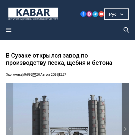
Рус
В Сузаке открылся завод по
производству песка, щебня и бетона
Экономика
893
20 Август 2025
12:27