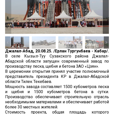
Джалал-Абад, 20.08.25. /Ерлан Тургунбаев - Кабар/.
В селе Кызыл-Туу Сузакского района Джалал-
Абадской области запущен современный завод по
производству песка, щебня и бетона ЗАО «Цзян».
В церемонии открытия принял участие полномочный
представитель президента КР в Джалал-Абадской
области Тилек Текебаев.
Мощность завода составляет 1500 кубометров песка
и щебня и 1500 кубометров бетона в сутки.
Производство обеспечивает строительную отрасль
необходимыми материалами и обеспечивает работой
более 30 местных жителей.
Стоимость проекта, общая площадь которого