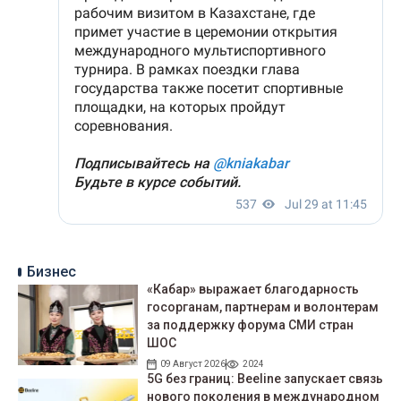
Бизнес
«Кабар» выражает благодарность
госорганам, партнерам и волонтерам
за поддержку форума СМИ стран
ШОС
09 Август 2026
2024
5G без границ: Beeline запускает связь
нового поколения в международном