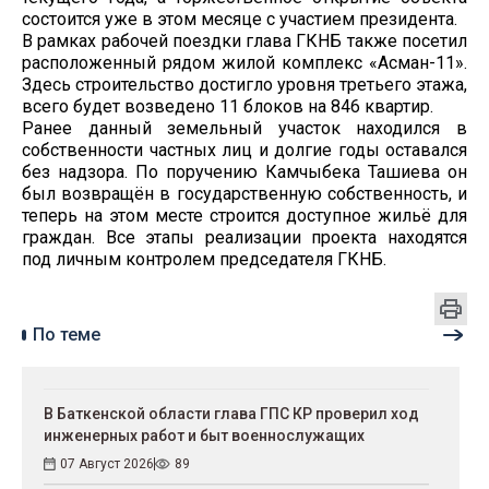
состоится уже в этом месяце с участием президента.
В рамках рабочей поездки глава ГКНБ также посетил
расположенный рядом жилой комплекс «Асман-11».
Здесь строительство достигло уровня третьего этажа,
всего будет возведено 11 блоков на 846 квартир.
Ранее данный земельный участок находился в
собственности частных лиц и долгие годы оставался
без надзора. По поручению Камчыбека Ташиева он
был возвращён в государственную собственность, и
теперь на этом месте строится доступное жильё для
граждан. Все этапы реализации проекта находятся
под личным контролем председателя ГКНБ.
По теме
В Баткенской области глава ГПС КР проверил ход
инженерных работ и быт военнослужащих
07 Август 2026
89