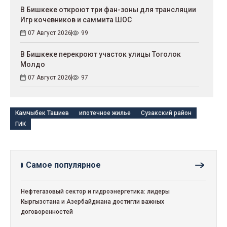
В Бишкеке откроют три фан-зоны для трансляции
Игр кочевников и саммита ШОС
07 Август 2026
99
В Бишкеке перекроют участок улицы Тоголок
Молдо
07 Август 2026
97
Камчыбек Ташиев
ипотечное жилье
Сузакский район
ГИК
Самое популярное
Нефтегазовый сектор и гидроэнергетика: лидеры
Кыргызстана и Азербайджана достигли важных
договоренностей