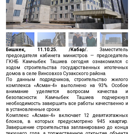
Бишкек, 11.10.25. /Кабар/.
Заместитель
председателя кабинета министров — председатель
ГКНБ Камчыбек Ташиев сегодня ознакомился с
ходом строительства государственных ипотечных
домов в селе Винсовхоз Сузакского района.
По данным подрядчиков, строительство жилого
комплекса «Асман-4» выполнено на 93%. Особое
внимание уделяется вопросам качества и
безопасности. Камчыбек Ташиев подчеркнул
необходимость завершить все работы качественно и
в установленные сроки.
Комплекс «Асман-4» включает 12 девятиэтажных
блоков, в которых предусмотрено 945 квартир.
Завершение строительства запланировано до конца
текущего года, а торжественное открытие объекта