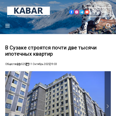
Рус
В Сузаке строятся почти две тысячи
ипотечных квартир
Общество
525
11 Октябрь 2025
19:03