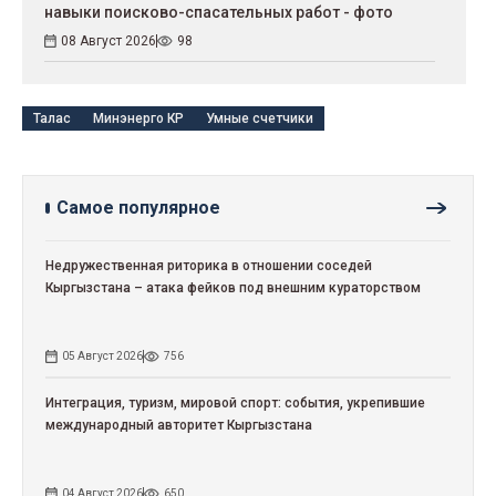
навыки поисково-спасательных работ - фото
08 Август 2026
98
Талас
Минэнерго КР
Умные счетчики
Самое популярное
Недружественная риторика в отношении соседей
Кыргызстана – атака фейков под внешним кураторством
05 Август 2026
756
Интеграция, туризм, мировой спорт: события, укрепившие
международный авторитет Кыргызстана
04 Август 2026
650