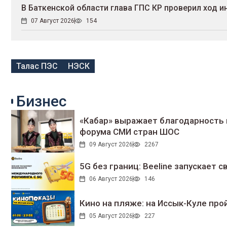
В Баткенской области глава ГПС КР проверил ход 
07 Август 2026
154
Талас ПЭС
НЭСК
Бизнес
«Кабар» выражает благодарность 
форума СМИ стран ШОС
09 Август 2026
2267
5G без границ: Beeline запускает
06 Август 2026
146
Кино на пляже: на Иссык-Куле про
05 Август 2026
227