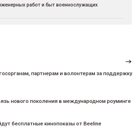
инженерных работ и быт военнослужащих
госорганам, партнерам и волонтерам за поддержку
 связь нового поколения в международном роуминге
йдут беcплатные кинопоказы от Beeline