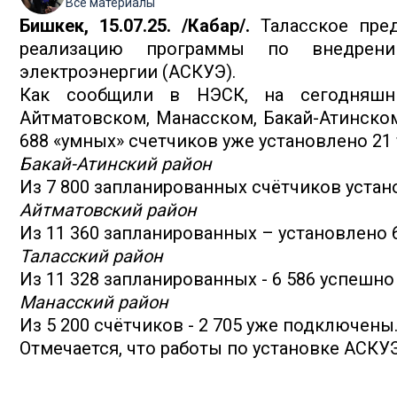
Все материалы
Бишкек, 15.07.25. /Кабар/.
Таласское пред
реализацию программы по внедрени
электроэнергии (АСКУЭ).
Как сообщили в НЭСК, на сегодняшн
Айтматовском, Манасском, Бакай-Атинском
688 «умных» счетчиков уже установлено 21 
Бакай-Атинский район
Из 7 800 запланированных счётчиков устано
Айтматовский район
Из 11 360 запланированных – установлено 6
Таласский район
Из 11 328 запланированных - 6 586 успешн
Манасский район
Из 5 200 счётчиков - 2 705 уже подключены
Отмечается, что работы по установке АСКУ