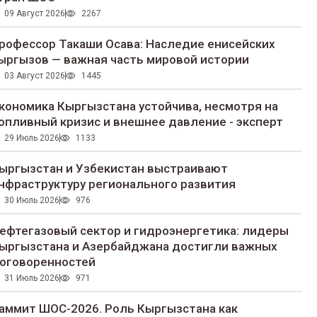
09 Август 2026
2267
рофессор Такаши Осава: Наследие енисейских
ыргызов — важная часть мировой истории
03 Август 2026
1445
кономика Кыргызстана устойчива, несмотря на
опливный кризис и внешнее давление - эксперт
29 Июль 2026
1133
ыргызстан и Узбекистан выстраивают
нфраструктуру регионального развития
30 Июль 2026
976
ефтегазовый сектор и гидроэнергетика: лидеры
ыргызстана и Азербайджана достигли важных
оговоренностей
31 Июль 2026
971
аммит ШОС-2026. Роль Кыргызстана как