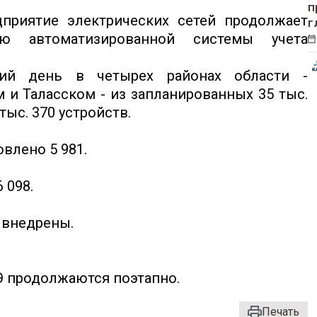
п
приятие электрических сетей продолжает
г
ю автоматизированной системы учета
ий день в четырех районах области -
 и Таласском - из запланированных 35 тыс.
тыс. 370 устройств.
влено 5 981.
 098.
о внедрены.
.
Э продолжаются поэтапно.
Печать