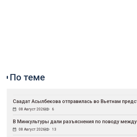
По теме
Саадат Асылбекова отправилась во Вьетнам предст
08 Август 2026
6
В Минкультуры дали разъяснения по поводу между
08 Август 2026
13