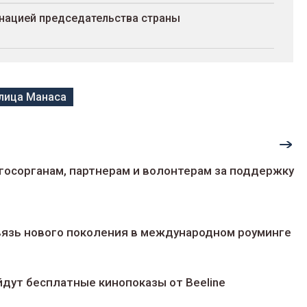
нацией председательства страны
лица Манаса
госорганам, партнерам и волонтерам за поддержку
 связь нового поколения в международном роуминге
йдут беcплатные кинопоказы от Beeline