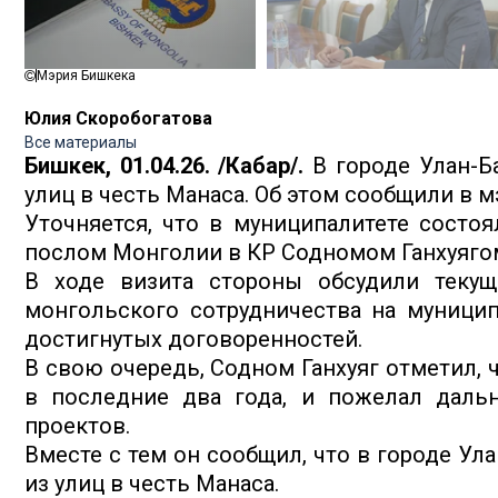
Мэрия Бишкека
Юлия Скоробогатова
Все материалы
Бишкек, 01.04.26. /Кабар/.
В городе Улан-Б
улиц в честь Манаса. Об этом сообщили в 
Уточняется, что в муниципалитете состо
послом Монголии в КР Содномом Ганхуяго
В ходе визита стороны обсудили текущ
монгольского сотрудничества на муницип
достигнутых договоренностей.
В свою очередь, Содном Ганхуяг отметил, 
в последние два года, и пожелал даль
проектов.
Вместе с тем он сообщил, что в городе Ул
из улиц в честь Манаса.