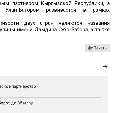
ным партнером Кыргызской Республики, а
Улан-Батором развивается в рамках
близости двух стран являются названия
 улицы имени Дамдина Сухэ-Батора, а также
Печать
еское партнерство
борот до $5 млрд