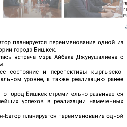
п
г
атор планируется переименование одной из
мэрии города Бишкек.
ялась встреча мэра Айбека Джунушалиева с
м.
ее состояние и перспективы кыргызско-
альном уровне, а также реализацию ранее
что город Бишкек стремительно развивается
нейших успехов в реализации намеченных
ан-Батор планируется переименование одной