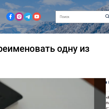
ереименовать одну из
«
п
с