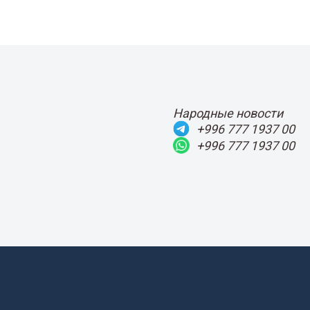
Народные новости
+996 777 1937 00
+996 777 1937 00