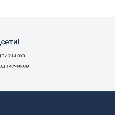
сети!
одписчиков
подписчиков