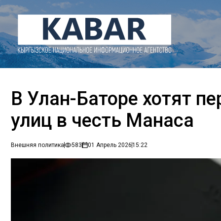
В Улан-Баторе хотят п
улиц в честь Манаса
Внешняя политика
583
01 Апрель 2026
15:22