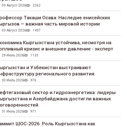
09 Август 2026
2262
рофессор Такаши Осава: Наследие енисейских
ыргызов — важная часть мировой истории
03 Август 2026
1437
кономика Кыргызстана устойчива, несмотря на
опливный кризис и внешнее давление - эксперт
29 Июль 2026
1133
ыргызстан и Узбекистан выстраивают
нфраструктуру регионального развития
30 Июль 2026
976
ефтегазовый сектор и гидроэнергетика: лидеры
ыргызстана и Азербайджана достигли важных
оговоренностей
31 Июль 2026
971
аммит ШОС-2026. Роль Кыргызстана как