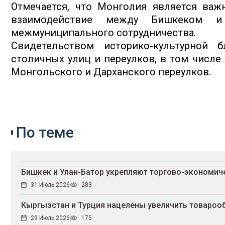
Отмечается, что Монголия является важ
взаимодействие между Бишкеком и 
межмуниципального сотрудничества.
Свидетельством историко-культурной 
столичных улиц и переулков, в том числе
Монгольского и Дарханского переулков.
По теме
Бишкек и Улан-Батор укрепляют торгово-экономич
31 Июль 2026
283
Кыргызстан и Турция нацелены увеличить товароо
29 Июль 2026
175