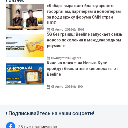
Бизнес
«Кабар» выражает благодарность
госорганам, партнерам и волонтерам
за поддержку форума СМИ стран
ШОС
09 Август 2026
1968
5G без границ: Beeline запускает связь
нового поколения в международном
роуминге
06 Август 2026
99
Кино на пляже: на Иссык-Куле
пройдут беcплатные кинопоказы от
Beeline
05 Август 2026
190
Подписывайтесь на наши соцсети!
35 тыс. подписчиков