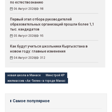
по естествознанию
06 Август 2026
98
Первый этап отбора руководителей
образовательных организаций прошли более 1,1
тыс. кандидатов
05 Август 2026
95
Как будут учиться школьники Кыргызстана в
новом году: главные изменения
04 Август 2026
312
новая школа в Манасе
Минстрой КР
жилмассив «Ак-Тилек» в городе Манас
Самое популярное