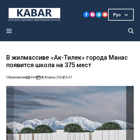
Рус
В жилмассиве «Ак-Тилек» города Манас
появится школа на 375 мест
Образование
544
08 Апрель 2026
15:47