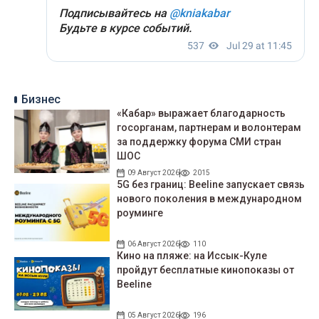
Бизнес
«Кабар» выражает благодарность
госорганам, партнерам и волонтерам
за поддержку форума СМИ стран
ШОС
09 Август 2026
2015
5G без границ: Beeline запускает связь
нового поколения в международном
роуминге
06 Август 2026
110
Кино на пляже: на Иссык-Куле
пройдут беcплатные кинопоказы от
Beeline
05 Август 2026
196