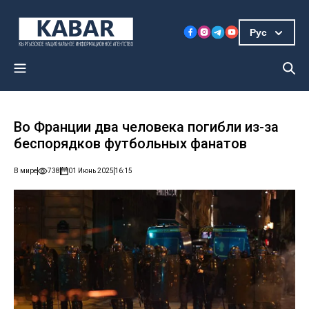
Рус
Во Франции два человека погибли из-за
беспорядков футбольных фанатов
В мире
738
01 Июнь 2025
16:15