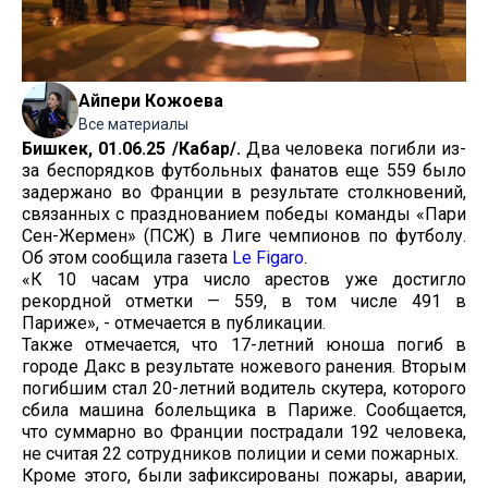
Айпери Кожоева
Все материалы
Бишкек, 01.06.25 /Кабар/.
Два человека погибли из-
за беспорядков футбольных фанатов еще 559 было
задержано во Франции в результате столкновений,
связанных с празднованием победы команды «Пари
Сен-Жермен» (ПСЖ) в Лиге чемпионов по футболу.
Об этом сообщила газета
Le Figaro
.
«К 10 часам утра число арестов уже достигло
рекордной отметки — 559, в том числе 491 в
Париже», - отмечается в публикации.
Также отмечается, что 17-летний юноша погиб в
городе Дакс в результате ножевого ранения. Вторым
погибшим стал 20-летний водитель скутера, которого
сбила машина болельщика в Париже. Сообщается,
что суммарно во Франции пострадали 192 человека,
не считая 22 сотрудников полиции и семи пожарных.
Кроме этого, были зафиксированы пожары, аварии,