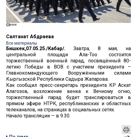
www
Салтанат Абдраева
Все материалы
Бишкек,07.05.25./Кабар/.
Завтра, 8 мая, на
центральной площади Ала-Тоо состоится
торжественный военный парад, посвящённый 80-
летию Победы в ВОВ с участием президента –
Главнокомандующего Вооружёнными силами
Кыргызской Республики Садыра Жапарова.
Как сообщил пресс-секретарь президента КР Аскат
Алагозов, возложение венка к Вечному огню,
торжественный парад будет транслироваться в
прямом эфире НТРК, республиканских и областных
телеканалов, на страницах в социальных сетях.
Начало трансляции — в 9.30.
По теме