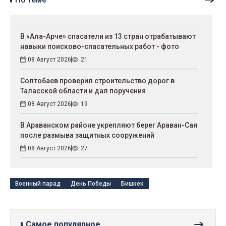
В «Ала-Арче» спасатели из 13 стран отрабатывают
навыки поисково-спасательных работ - фото
08 Август 2026
21
Солтобаев проверил строительство дорог в
Таласской области и дал поручения
08 Август 2026
19
В Араванском районе укрепляют берег Араван-Сая
после размыва защитных сооружений
08 Август 2026
27
Военный парад
День Победы
Бишкек
Самое популярное