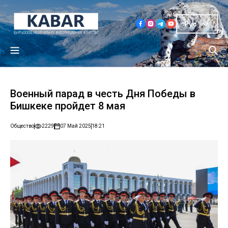
Рус
Военный парад в честь Дня Победы в
Бишкеке пройдет 8 мая
Общество
2229
07 Май 2025
18:21