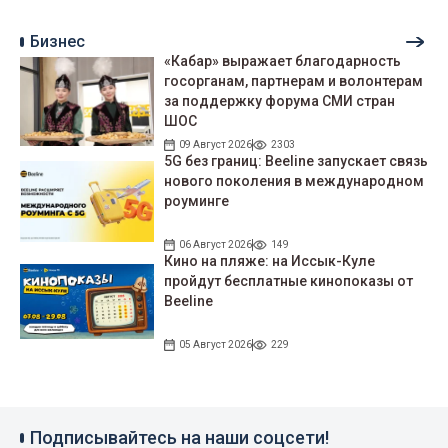
Бизнес
«Кабар» выражает благодарность
госорганам, партнерам и волонтерам
за поддержку форума СМИ стран
ШОС
09 Август 2026
2303
5G без границ: Beeline запускает связь
нового поколения в международном
роуминге
06 Август 2026
149
Кино на пляже: на Иссык-Куле
пройдут беcплатные кинопоказы от
Beeline
05 Август 2026
229
Подписывайтесь на наши соцсети!