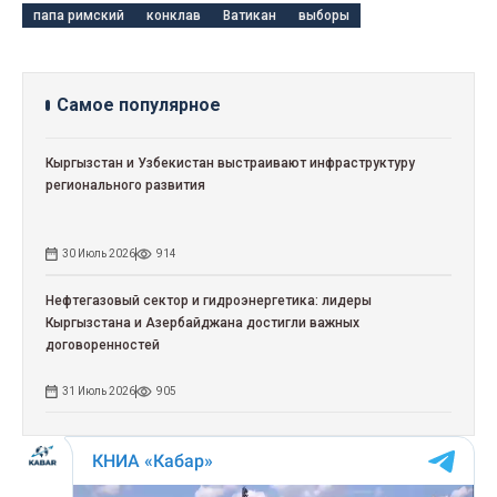
папа римский
конклав
Ватикан
выборы
Самое популярное
Кыргызстан и Узбекистан выстраивают инфраструктуру
регионального развития
30 Июль 2026
914
Нефтегазовый сектор и гидроэнергетика: лидеры
Кыргызстана и Азербайджана достигли важных
договоренностей
31 Июль 2026
905