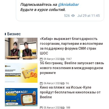
Бизнес
«Кабар» выражает благодарность
госорганам, партнерам и волонтерам
за поддержку форума СМИ стран
ШОС
09 Август 2026
1947
5G без границ: Beeline запускает связь
нового поколения в международном
роуминге
06 Август 2026
96
Кино на пляже: на Иссык-Куле
пройдут беcплатные кинопоказы от
Beeline
05 Август 2026
188