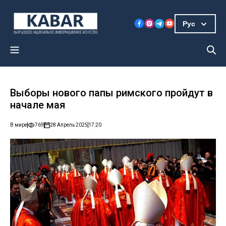
Рус
Выборы нового папы римского пройдут в
начале мая
В мире
769
28 Апрель 2025
17:20