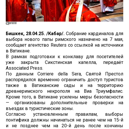
WWW
Бишкек, 28.04.25. /Кабар/.
Собрание кардиналов для
выбора нового папы римского назначено на 7 мая,
сообщает агентство Reuters со ссылкой на источники
в Ватикане.
В рамках подготовки к конклаву для посетителей
уже закрыта Сикстинская капелла, передаёт
Associated Press.
По данным Corriere della Sera, Святой Престол
распорядился временно ограничить доступ туристов
также в Ватиканские сады и на территорию
древнеримского некрополя на Виа Триумфалис.
Кроме того, в Ватикане усилены меры безопасности
— организованы дополнительные проверки на
въездах в туристические зоны.
Согласно установленным правилам, выборы
понтифика должны начинаться не ранее чем на 15-й
и не позднее чем на 20-й день после кончины