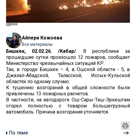
WWW
Айпери Кожоева
Все материалы
Бишкек, 02.02.26. /Кабар/
. В республике за
прошедшие сутки произошло 12 пожаров, сообщает
Министерство чрезвычайных ситуаций КР.
Так, в городе Бишкек – 4, в Ошской области - 5, в
Джалал-Абадской, Таласской, Иссык-Кульской
областях по одному случаю.
К тушению возгораний в общей сложности были
привлечены 13 пожарных расчетов.
В частности, на автодороге Ош-Сары-Таш-Эркештам
сгорел полностью с товаром большегрузный
автомобиль. Причина возгорания уточняется.
По теме