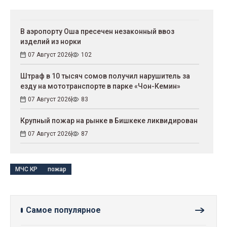
В аэропорту Оша пресечен незаконный ввоз
изделий из норки
07 Август 2026
102
Штраф в 10 тысяч сомов получил нарушитель за
езду на мототранспорте в парке «Чон-Кемин»
07 Август 2026
83
Крупный пожар на рынке в Бишкеке ликвидирован
07 Август 2026
87
МЧС КР
пожар
Самое популярное