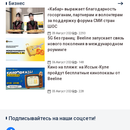
Бизнес
«Кабар» выражает благодарность
госорганам, партнерам и волонтерам
за поддержку форума СМИ стран
ШОС
09 Август 2026
2293
5G без границ: Beeline запускает связь
нового поколения в международном
роуминге
06 Август 2026
148
Кино на пляже: на Иссык-Куле
пройдут беcплатные кинопоказы от
Beeline
05 Август 2026
228
Подписывайтесь на наши соцсети!