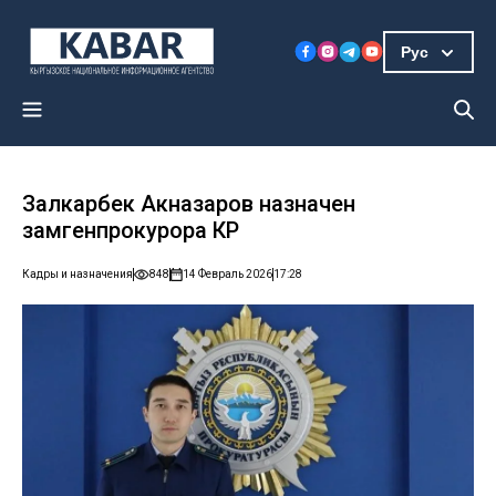
Рус
Залкарбек Акназаров назначен
замгенпрокурора КР
Кадры и назначения
848
14 Февраль 2026
17:28