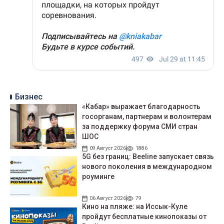
Бизнес
«Кабар» выражает благодарность
госорганам, партнерам и волонтерам
за поддержку форума СМИ стран
ШОС
09 Август 2026
1886
5G без границ: Beeline запускает связь
нового поколения в международном
роуминге
06 Август 2026
79
Кино на пляже: на Иссык-Куле
пройдут беcплатные кинопоказы от