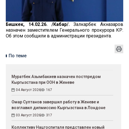
Бишкек, 14.02.26. /Кабар/.
Залкарбек Акназаров
назначен заместителем Генерального прокурора КР.
Об этом сообщили в администрации президента.
По теме
Муратбек Азымбакиев назначен постпредом
Кыргызстана при ООН в Женеве
04 Август 2026
167
Омар Султанов завершил работу в Женеве и
возглавил дипмиссию Кыргызстана в Лондоне
03 Август 2026
317
Коллективу Нацгоспиталя представлен новый