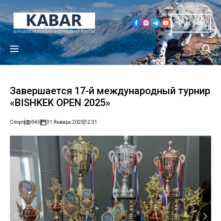
Рус
Завершается 17-й международный турнир
«BISHKEK OPEN 2025»
Спорт
945
31 Январь 2025
12:31