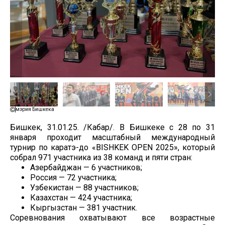
мэрия Бишкека
Бишкек, 31.01.25. /Кабар/. В Бишкеке с 28 по 31
января проходит масштабный международный
турнир по каратэ-до «BISHKEK OPEN 2025», который
собрал 971 участника из 38 команд и пяти стран:
Азербайджан — 6 участников;
Россия — 72 участника;
Узбекистан — 88 участников;
Казахстан — 424 участника;
Кыргызстан — 381 участник.
Соревнования охватывают все возрастные