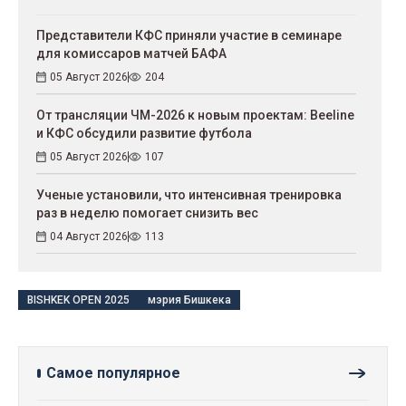
Представители КФС приняли участие в семинаре
для комиссаров матчей БАФА
05 Август 2026
204
От трансляции ЧМ-2026 к новым проектам: Beeline
и КФС обсудили развитие футбола
05 Август 2026
107
Ученые установили, что интенсивная тренировка
раз в неделю помогает снизить вес
04 Август 2026
113
BISHKEK OPEN 2025
мэрия Бишкека
Самое популярное