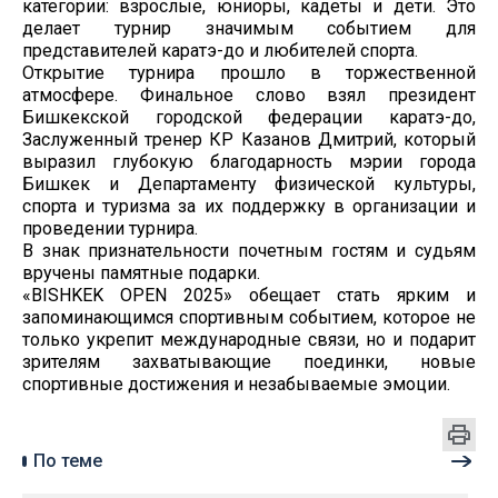
категории: взрослые, юниоры, кадеты и дети. Это
делает турнир значимым событием для
представителей каратэ-до и любителей спорта.
Открытие турнира прошло в торжественной
атмосфере. Финальное слово взял президент
Бишкекской городской федерации каратэ-до,
Заслуженный тренер КР Казанов Дмитрий, который
выразил глубокую благодарность мэрии города
Бишкек и Департаменту физической культуры,
спорта и туризма за их поддержку в организации и
проведении турнира.
В знак признательности почетным гостям и судьям
вручены памятные подарки.
«BISHKEK OPEN 2025» обещает стать ярким и
запоминающимся спортивным событием, которое не
только укрепит международные связи, но и подарит
зрителям захватывающие поединки, новые
спортивные достижения и незабываемые эмоции.
По теме