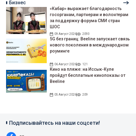
Бизнес
«Кабар» выражает благодарность
госорганам, партнерам и волонтерам
за поддержку форума СМИ стран
ШОС
09 Август 2026
2093
5G без границ: Beeline запускает связь
нового поколения в международном
роуминге
06 Август 2026
121
Кино на пляже: на Иссык-Куле
пройдут беcплатные кинопоказы от
Beeline
05 Август 2026
209
Подписывайтесь на наши соцсети!