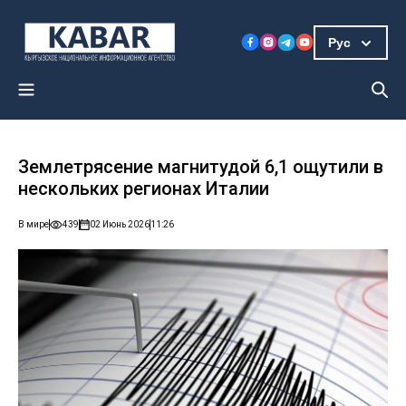
Рус
Землетрясение магнитудой 6,1 ощутили в
нескольких регионах Италии
В мире
439
02 Июнь 2026
11:26