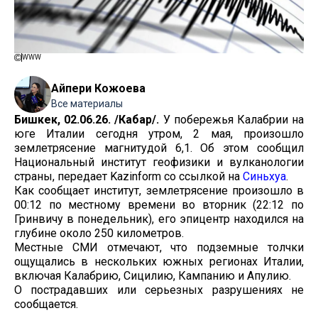
WWW
Айпери Кожоева
Все материалы
Бишкек, 02.06.26. /Кабар/.
У побережья Калабрии на
юге Италии сегодня утром, 2 мая, произошло
землетрясение магнитудой 6,1. Об этом сообщил
Национальный институт геофизики и вулканологии
страны, передает Kazinform со ссылкой на
Синьхуа
.
Как сообщает институт, землетрясение произошло в
00:12 по местному времени во вторник (22:12 по
Гринвичу в понедельник), его эпицентр находился на
глубине около 250 километров.
Местные СМИ отмечают, что подземные толчки
ощущались в нескольких южных регионах Италии,
включая Калабрию, Сицилию, Кампанию и Апулию.
О пострадавших или серьезных разрушениях не
сообщается.