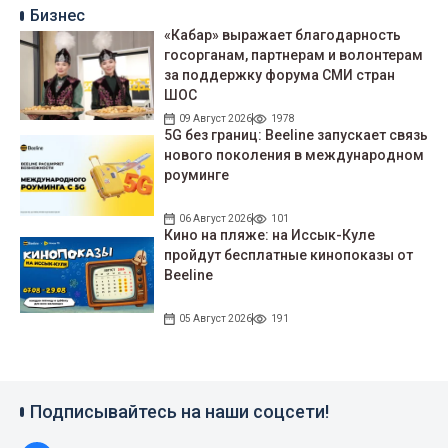
Бизнес
«Кабар» выражает благодарность
госорганам, партнерам и волонтерам
за поддержку форума СМИ стран
ШОС
09 Август 2026
1978
5G без границ: Beeline запускает связь
нового поколения в международном
роуминге
06 Август 2026
101
Кино на пляже: на Иссык-Куле
пройдут беcплатные кинопоказы от
Beeline
05 Август 2026
191
Подписывайтесь на наши соцсети!