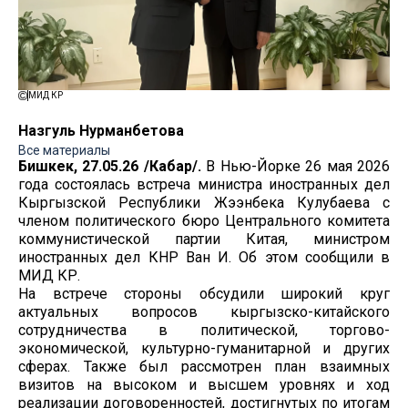
МИД КР
Назгуль Нурманбетова
Все материалы
Бишкек, 27.05.26 /Кабар/.
В Нью-Йорке 26 мая 2026
года состоялась встреча министра иностранных дел
Кыргызской Республики Жээнбека Кулубаева с
членом политического бюро Центрального комитета
коммунистической партии Китая, министром
иностранных дел КНР Ван И. Об этом сообщили в
МИД КР.
На встрече стороны обсудили широкий круг
актуальных вопросов кыргызско-китайского
сотрудничества в политической, торгово-
экономической, культурно-гуманитарной и других
сферах. Также был рассмотрен план взаимных
визитов на высоком и высшем уровнях и ход
реализации договоренностей, достигнутых по итогам