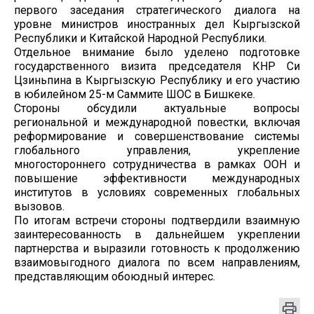
первого заседания стратегического диалога на
уровне министров иностранных дел Кыргызской
Республики и Китайской Народной Республики.
Отдельное внимание было уделено подготовке
государственного визита председателя КНР Си
Цзиньпина в Кыргызскую Республику и его участию
в юбилейном 25-м Саммите ШОС в Бишкеке.
Стороны обсудили актуальные вопросы
региональной и международной повестки, включая
реформирование и совершенствование системы
глобального управления, укрепление
многостороннего сотрудничества в рамках ООН и
повышение эффективности международных
институтов в условиях современных глобальных
вызовов.
По итогам встречи стороны подтвердили взаимную
заинтересованность в дальнейшем укреплении
партнерства и выразили готовность к продолжению
взаимовыгодного диалога по всем направлениям,
представляющим обоюдный интерес.