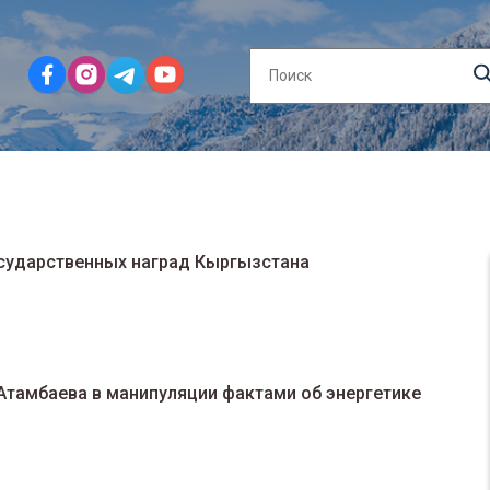
сударственных наград Кыргызстана
Атамбаева в манипуляции фактами об энергетике