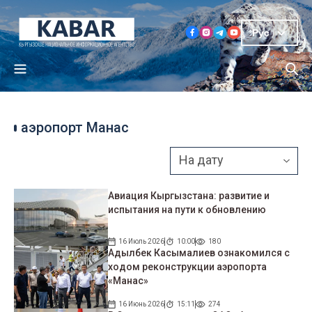
Рус
аэропорт Манас
Авиация Кыргызстана: развитие и
испытания на пути к обновлению
16 Июль 2026
10:00
180
Адылбек Касымалиев ознакомился с
ходом реконструкции аэропорта
«Манас»
16 Июнь 2026
15:11
274