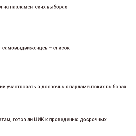
 на парламентских выборах
от самовыдвиженцев – список
нии участвовать в досрочных парламентских выборах
атам, готов ли ЦИК к проведению досрочных