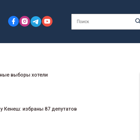
чные выборы хотели
 Кенеш: избраны 87 депутатов