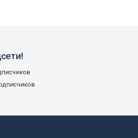
сети!
одписчиков
подписчиков