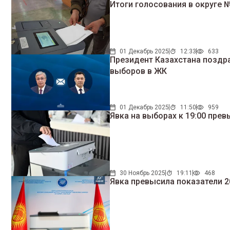
Итоги голосования в округе 
01 Декабрь 2025
12:33
633
Президент Казахстана позд
выборов в ЖК
01 Декабрь 2025
11:50
959
Явка на выборах к 19:00 пре
30 Ноябрь 2025
19:11
468
Явка превысила показатели 