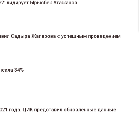
№2: лидирует Ырысбек Атажанов
равил Садыра Жапарова с успешным проведением
высила 34%
2021 года. ЦИК представил обновленные данные