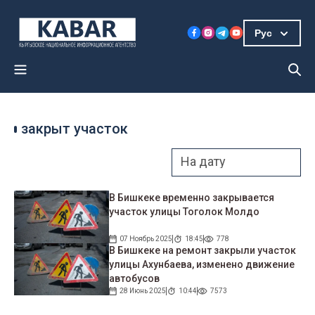
Рус
закрыт участок
В Бишкеке временно закрывается
участок улицы Тоголок Молдо
07 Ноябрь 2025
18:45
778
В Бишкеке на ремонт закрыли участок
улицы Ахунбаева, изменено движение
автобусов
28 Июнь 2025
10:44
7573