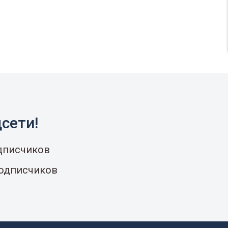
сети!
одписчиков
подписчиков