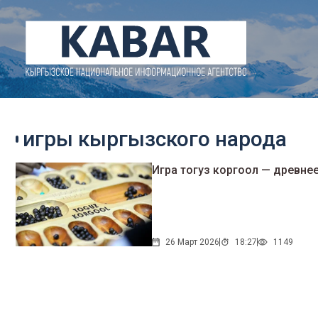
игры кыргызского народа
Игра тогуз коргоол — древне
26 Март 2026
18:27
1149