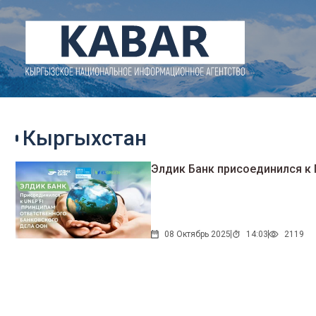
Кыргыхстан
Элдик Банк присоединился к
08 Октябрь 2025
14:03
2119