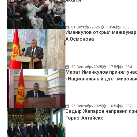
01 Октябрь 2025
13:46
508
Иманкулов открыл междунаро
А.Осмонова
30 Сентябрь 2025
17:55
384
Марат Иманкулов принял уча
«Национальный дух - мировы
25 Сентябрь 2025
16:54
387
Садыр Жапаров направил при
Горно-Алтайске