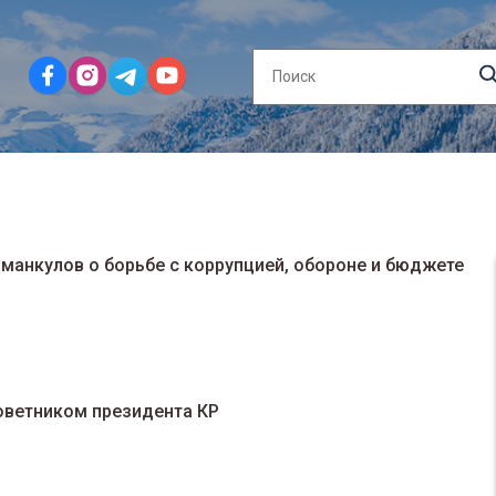
Иманкулов о борьбе с коррупцией, обороне и бюджете
оветником президента КР