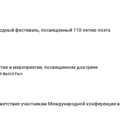
дный фестиваль, посвященный 110-летию поэта
стие в мероприятии, посвященном доктрине
е высоты»
ветствие участникам Международной конференции в