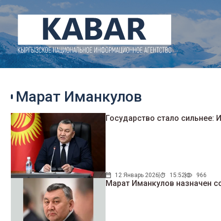
Марат Иманкулов
Государство стало сильнее: 
12 Январь 2026
15:52
966
Марат Иманкулов назначен с