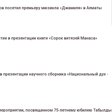
ов посетил премьеру мюзикла «Джамиля» в Алматы
тие в презентации книги «Сорок витязей Манаса»
 в презентации научного сборника «Национальный дух -
 мероприятии, посвященном 75-летнему юбилею Табылды