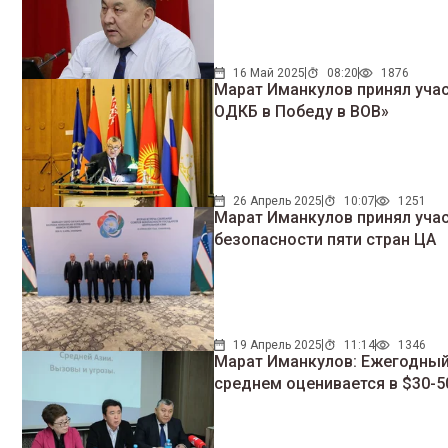
16 Май 2025
08:20
1876
Марат Иманкулов принял учас
ОДКБ в Победу в ВОВ»
26 Апрель 2025
10:07
1251
Марат Иманкулов принял учас
безопасности пяти стран ЦА
19 Апрель 2025
11:14
1346
Марат Иманкулов: Ежегодный
среднем оценивается в $30-5