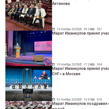
Актанова
13 Ноябрь 2025
09:34
357
Марат Иманкулов принял учас
10 Ноябрь 2025
17:24
394
Марат Иманкулов принял уча
СНГ» в Москве
02 Ноябрь 2025
10:01
518
Марат Иманкулов поздравил 
людей