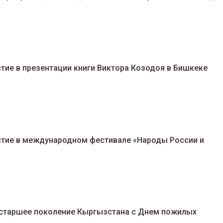
тие в презентации книги Виктора Козодоя в Бишкеке
стие в международном фестивале «Народы России и
старшее поколение Кыргызстана с Днем пожилых