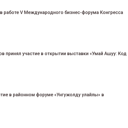
 в работе V Международного бизнес-форума Конгресса
в принял участие в открытии выставки «Умай Ашуу: Код
стие в районном форуме «Унгужолду улайлы» в