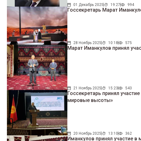
01 Декабрь 2025
19:27
994
Госсекретарь Марат Иманкул
28 Ноябрь 2025
10:18
575
Марат Иманкулов принял учас
21 Ноябрь 2025
15:23
543
Госсекретарь принял участие
мировые высоты»
20 Ноябрь 2025
13:10
362
Иманкулов принял участие в