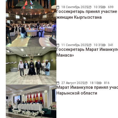
18 Сентябрь 2025
10:35
699
Госсекретарь принял участие
женщин Кыргызстана
11 Сентябрь 2025
10:31
341
Госсекретарь Марат Иманкуло
Манаса»
27 Август 2025
18:10
816
Марат Иманкулов принял уча
Нарынской области