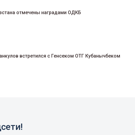
зстана отмечены наградами ОДКБ
анкулов встретился с Генсеком ОТГ Кубанычбеком
сети!