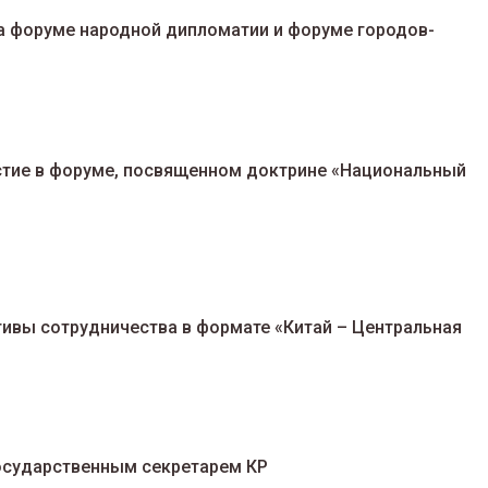
а форуме народной дипломатии и форуме городов-
стие в форуме, посвященном доктрине «Национальный
ивы сотрудничества в формате «Китай – Центральная
Марат Иманкулов назначен государственным секретарем КР