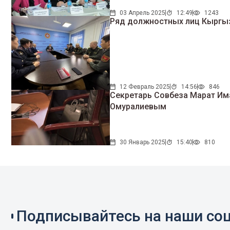
03 Апрель 2025
12:49
1243
Ряд должностных лиц Кыргы
12 Февраль 2025
14:56
846
Секретарь Совбеза Марат Им
Омуралиевым
30 Январь 2025
15:40
810
Подписывайтесь на наши соц