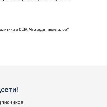
олитики в США. Что ждет нелегалов?
сети!
одписчиков