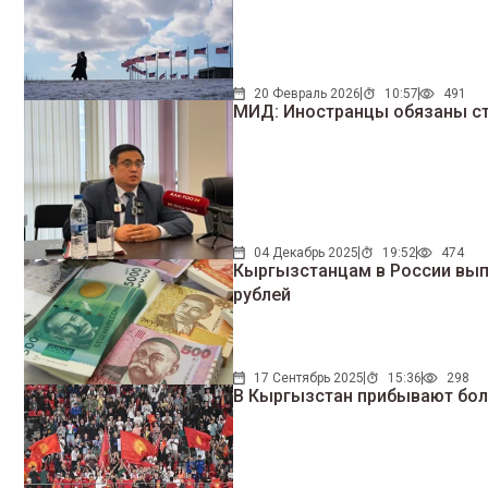
20 Февраль 2026
10:57
491
МИД: Иностранцы обязаны с
04 Декабрь 2025
19:52
474
Кыргызстанцам в России выпл
рублей
17 Сентябрь 2025
15:36
298
В Кыргызстан прибывают бол