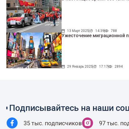
13 Март 2025
14:39
788
Ужесточение миграционной п
29 Январь 2025
17:17
2894
Подписывайтесь на наши соц
35 тыс. подписчиков
97 тыс. п