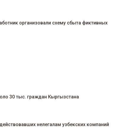
аботник организовали схему сбыта фиктивных
оло 30 тыс. граждан Кыргызстана
одействовавших нелегалам узбекских компаний