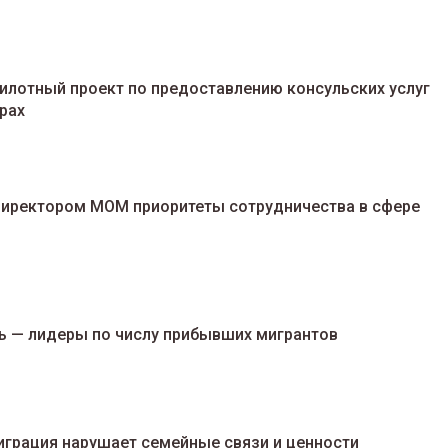
пилотный проект по предоставлению консульских услуг
рах
ндиректором МОМ приоритеты сотрудничества в сфере
ть — лидеры по числу прибывших мигрантов
играция нарушает семейные связи и ценности