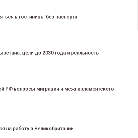
яться в гостиницы без паспорта
зстана: цели до 2030 года и реальность
ой РФ вопросы миграции и межпарламентского
я на работу в Великобритании