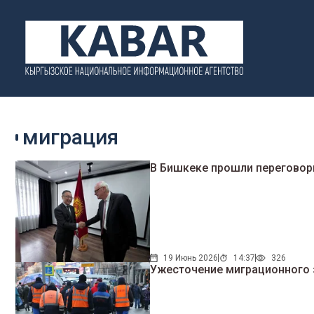
миграция
В Бишкеке прошли переговор
19 Июнь 2026
14:37
326
Ужесточение миграционного з