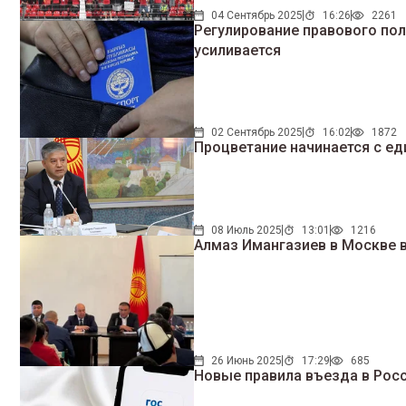
04 Сентябрь 2025
16:26
2261
Регулирование правового по
усиливается
02 Сентябрь 2025
16:02
1872
Процветание начинается с ед
08 Июль 2025
13:01
1216
Алмаз Имангазиев в Москве 
26 Июнь 2025
17:29
685
Новые правила въезда в Росс