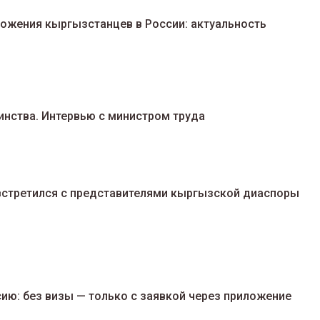
ложения кыргызстанцев в России: актуальность
инства. Интервью с министром труда
встретился с представителями кыргызской диаспоры
ию: без визы — только с заявкой через приложение