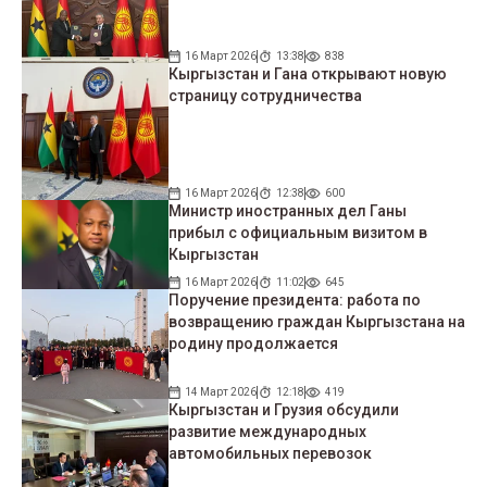
16 Март 2026
13:38
838
Кыргызстан и Гана открывают новую
страницу сотрудничества
16 Март 2026
12:38
600
Министр иностранных дел Ганы
прибыл с официальным визитом в
Кыргызстан
16 Март 2026
11:02
645
Поручение президента: работа по
возвращению граждан Кыргызстана на
родину продолжается
14 Март 2026
12:18
419
Кыргызстан и Грузия обсудили
развитие международных
автомобильных перевозок