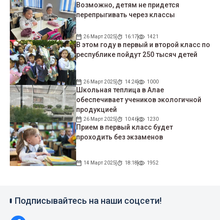
Возможно, детям не придется
перепрыгивать через классы
26 Март 2025
16:17
1421
В этом году в первый и второй класс по
республике пойдут 250 тысяч детей
26 Март 2025
14:24
1000
Школьная теплица в Алае
обеспечивает учеников экологичной
продукцией
26 Март 2025
10:46
1230
Прием в первый класс будет
проходить без экзаменов
14 Март 2025
18:18
1952
Подписывайтесь на наши соцсети!