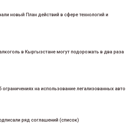
али новый План действий в сфере технологий и
 алкоголь в Кыргызстане могут подорожать в два раза
 ограничениях на использование легализованных авто
одписали ряд соглашений (список)