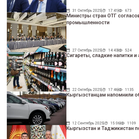
31 Октябрь 2025
17:41
673
Министры стран ОТГ согласов
промышленности
27 Октябрь 2025
14:43
524
Сигареты, сладкие напитки и
22 Октябрь 2025
17:46
1135
Кыргызстанцам напомнили об
12 Сентябрь 2025
15:06
1109
Кыргызстан и Таджикистан п