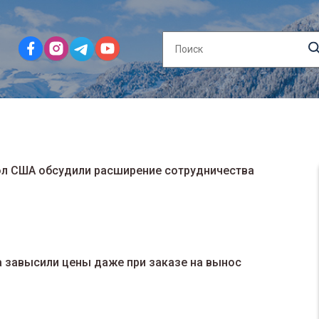
ол США обсудили расширение сотрудничества
а завысили цены даже при заказе на вынос