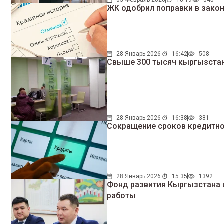
ЖК одобрил поправки в зако
28 Январь 2026
16:42
508
Свыше 300 тысяч кыргызстан
28 Январь 2026
16:38
381
Сокращение сроков кредитно
28 Январь 2026
15:35
1392
Фонд развития Кыргызстана 
работы