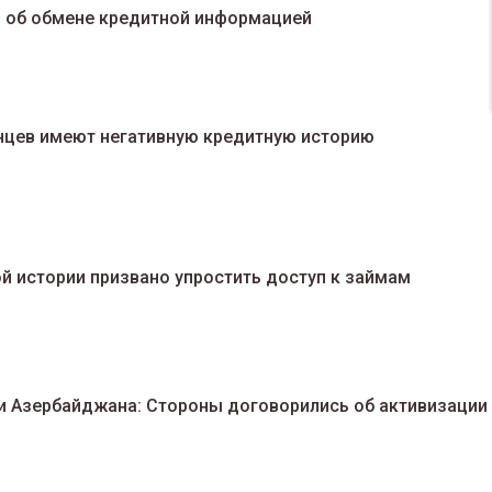
н об обмене кредитной информацией
цев имеют негативную кредитную историю
й истории призвано упростить доступ к займам
и Азербайджана: Стороны договорились об активизации