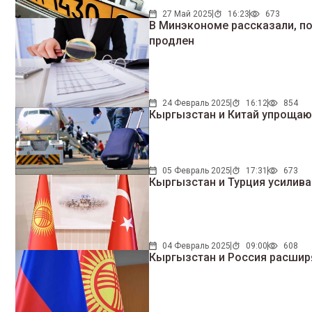
27 Май 2025
16:23
673
В Минэкономе рассказали, по
продлен
24 Февраль 2025
16:12
854
Кыргызстан и Китай упрощаю
05 Февраль 2025
17:31
673
Кыргызстан и Турция усилив
04 Февраль 2025
09:00
608
Кыргызстан и Россия расшир