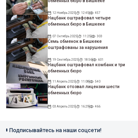
обменных бюро в Бишкеке
12 Ноябрь 2025
12:45
457
Нацбанк оштрафовал четыре
обменных бюро в Бишкеке
07 Октябрь 2025
11:25
303
Семь обменок в Бишкеке
оштрафованы за нарушения
19 Сентябрь 2025
18:56
601
Нацбанк оштрафовал комбанк и три
обменных бюро
11 Апрель 2025
11:08
540
Нацбанк отозвал лицензии шести
обменных бюро
03 Апрель 2025
16:29
466
Подписывайтесь на наши соцсети!