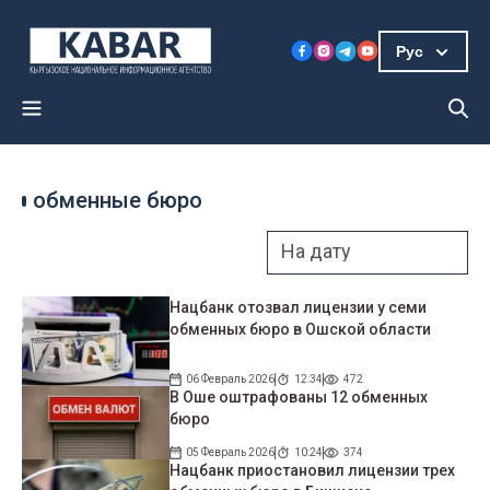
Рус
обменные бюро
Нацбанк отозвал лицензии у семи
обменных бюро в Ошской области
06 Февраль 2026
12:34
472
В Оше оштрафованы 12 обменных
бюро
05 Февраль 2026
10:24
374
Нацбанк приостановил лицензии трех