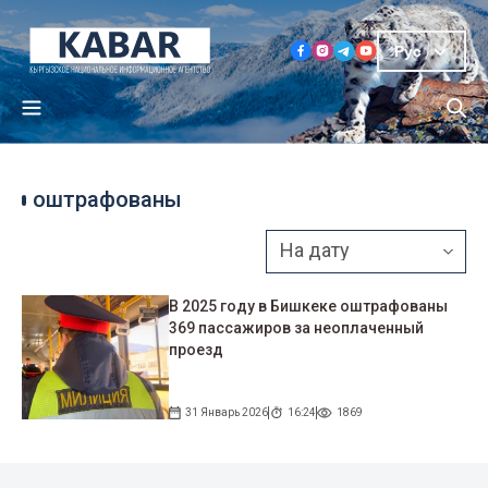
Рус
оштрафованы
В 2025 году в Бишкеке оштрафованы
369 пассажиров за неоплаченный
проезд
31 Январь 2026
16:24
1869