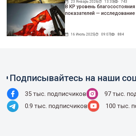
23 Январь 2026
13:33
743
В КР уровень благосостояния
показателей — исследование
16 Июль 2025
09:07
884
Подписывайтесь на наши соц
35 тыс. подписчиков
97 тыс. п
0.9 тыс. подписчиков
100 тыс. 