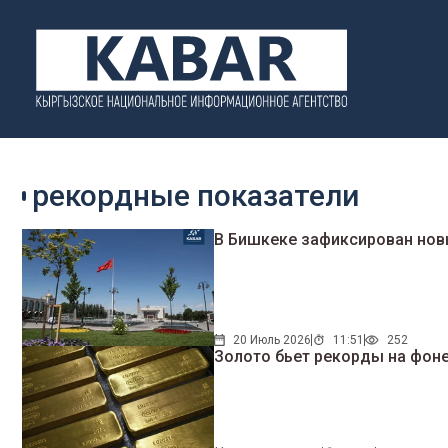
рекордные показатели
В Бишкеке зафиксирован нов
20 Июль 2026
11:51
252
Золото бьет рекорды на фоне