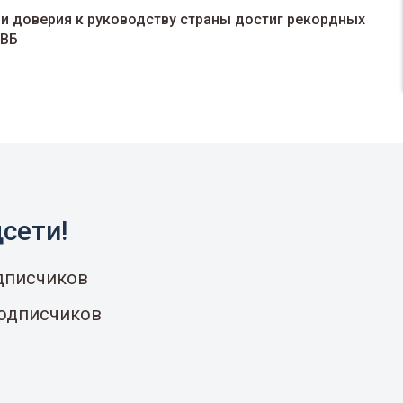
 и доверия к руководству страны достиг рекордных
 ВБ
сети!
одписчиков
подписчиков