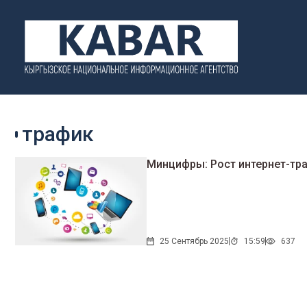
трафик
Минцифры: Рост интернет-тр
25 Сентябрь 2025
15:59
637