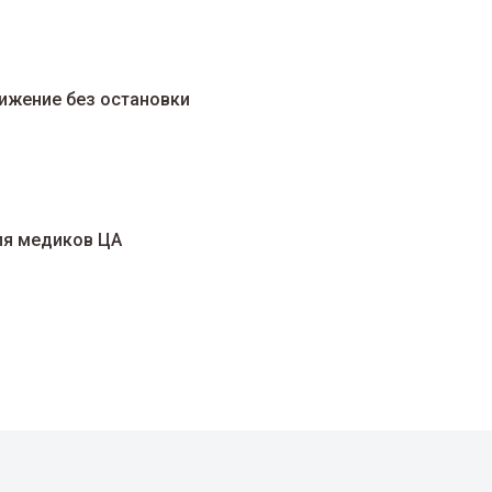
вижение без остановки
ля медиков ЦА