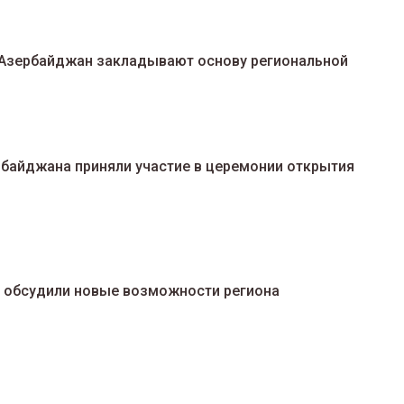
и Азербайджан закладывают основу региональной
рбайджана приняли участие в церемонии открытия
и обсудили новые возможности региона