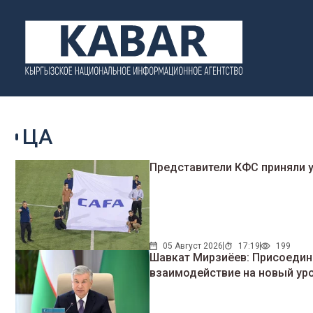
ЦА
Представители КФС приняли 
05 Август 2026
17:19
199
Шавкат Мирзиёев: Присоедин
взаимодействие на новый ур