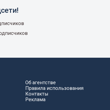
сети!
одписчиков
подписчиков
Об агентстве
Правила использования
Контакты
Реклама