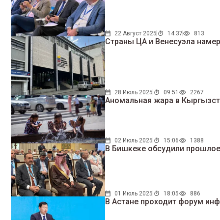
22 Август 2025
14:37
813
Страны ЦА и Венесуэла наме
28 Июль 2025
09:51
2267
Аномальная жара в Кыргызста
02 Июль 2025
15:06
1388
В Бишкеке обсудили прошлое
01 Июль 2025
18:05
886
В Астане проходит форум инф