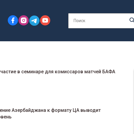
участие в семинаре для комиссаров матчей БАФА
ение Азербайджана к формату ЦА выводит
овень