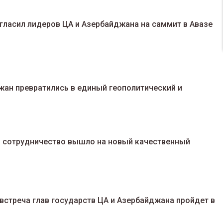
ласил лидеров ЦА и Азербайджана на саммит в Авазе
жан превратились в единый геополитический и
и сотрудничество вышло на новый качественный
стреча глав государств ЦА и Азербайджана пройдет в