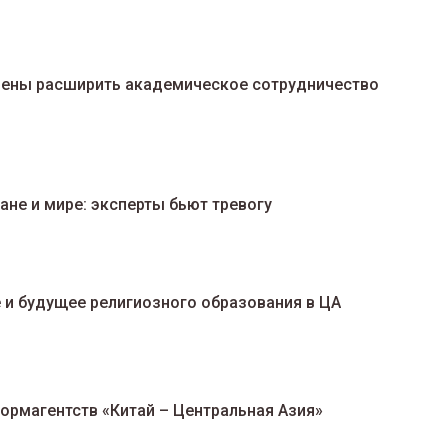
рены расширить академическое сотрудничество
не и мире: эксперты бьют тревогу
 и будущее религиозного образования в ЦА
ормагентств «Китай – Центральная Азия»