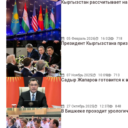
Кыргызстан рассчитывает на 
05 Февраль 2026
16:02
718
Президент Кыргызстана приз
07 Ноябрь 2025
10:09
713
Садыр Жапаров готовится к 
27 Октябрь 2025
12:37
848
В Бишкеке проходит урологич