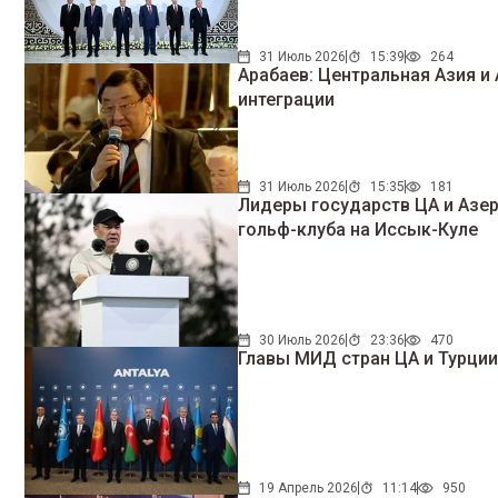
31 Июль 2026
15:39
264
Арабаев: Центральная Азия 
интеграции
31 Июль 2026
15:35
181
Лидеры государств ЦА и Азе
гольф-клуба на Иссык-Куле
30 Июль 2026
23:36
470
Главы МИД стран ЦА и Турци
19 Апрель 2026
11:14
950