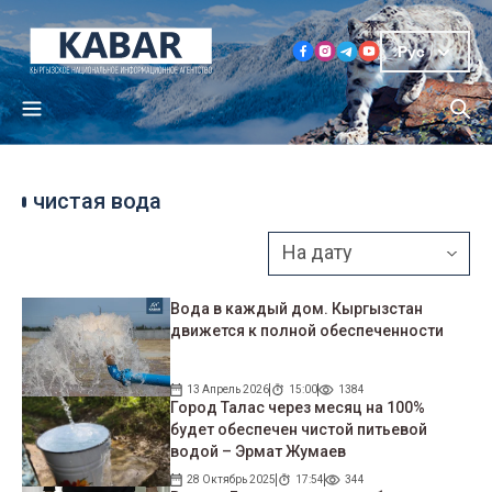
Рус
чистая вода
Вода в каждый дом. Кыргызстан
движется к полной обеспеченности
13 Апрель 2026
15:00
1384
Город Талас через месяц на 100%
будет обеспечен чистой питьевой
водой – Эрмат Жумаев
28 Октябрь 2025
17:54
344