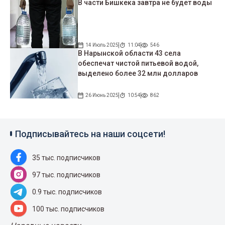
В части Бишкека завтра не будет воды
14 Июль 2025
11:04
546
В Нарынской области 43 села
обеспечат чистой питьевой водой,
выделено более 32 млн долларов
26 Июнь 2025
10:54
862
Подписывайтесь на наши соцсети!
35 тыс. подписчиков
97 тыс. подписчиков
0.9 тыс. подписчиков
100 тыс. подписчиков