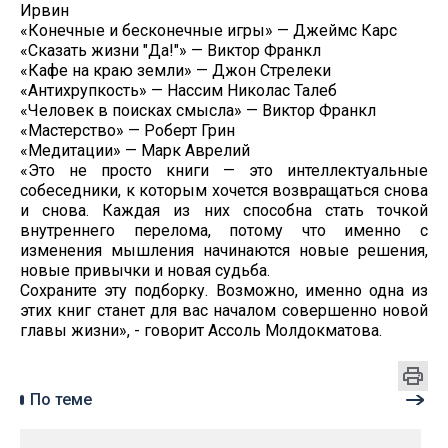
Ирвин
«Конечные и бесконечные игры» — Джеймс Карс
«Сказать жизни "Да!"» — Виктор Франкл
«Кафе на краю земли» — Джон Стрелеки
«Антихрупкость» — Нассим Николас Талеб
«Человек в поисках смысла» — Виктор Франкл
«Мастерство» — Роберт Грин
«Медитации» — Марк Аврелий
«Это не просто книги — это интеллектуальные
собеседники, к которым хочется возвращаться снова
и снова. Каждая из них способна стать точкой
внутреннего перелома, потому что именно с
изменения мышления начинаются новые решения,
новые привычки и новая судьба.
Сохраните эту подборку. Возможно, именно одна из
этих книг станет для вас началом совершенно новой
главы жизни», - говорит Ассоль Молдокматова.
По теме