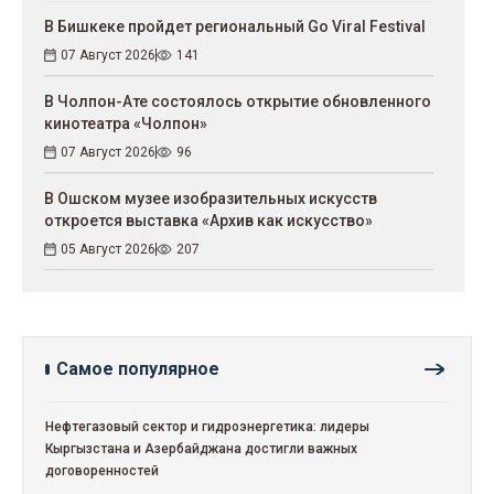
В Бишкеке пройдет региональный Go Viral Festival
07 Август 2026
141
В Чолпон-Ате состоялось открытие обновленного
кинотеатра «Чолпон»
07 Август 2026
96
В Ошском музее изобразительных искусств
откроется выставка «Архив как искусство»
05 Август 2026
207
Самое популярное
Нефтегазовый сектор и гидроэнергетика: лидеры
Кыргызстана и Азербайджана достигли важных
договоренностей