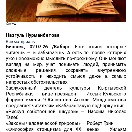
www
Назгуль Нурманбетова
Все материалы
Бишкек, 02.07.26 /Кабар/.
Есть книги, которые
читаешь — и забываешь. А есть те, после которых
уже невозможно мыслить по-прежнему. Они меняют
взгляд на мир, учат понимать людей, принимать
сложные решения, сохранять внутреннюю
устойчивость и находить смысл даже в самых
непростых обстоятельствах.
Заслуженный деятель культуры Кыргызской
Республики, вице-президент Иссык-Кульского
форума имени Ч.Айтматова Ассоль Молдокматова
предлагает читателям «Кабара» такую подборку книг.
«Рискуя собственной шкурой» — Нассим Николас
Талеб
«Законы человеческой природы» — Роберт Грин
«Философия стоицизма для XXI века» — Уильям