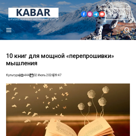
Рус
10 книг для мощной «перепрошивки»
мышления
Культура
444
02 Июль 2026
09:47