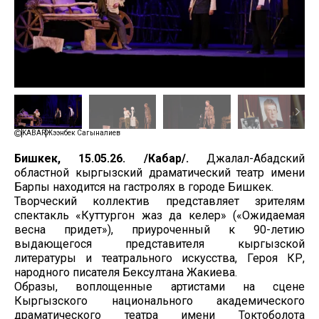
KABAR
Жээнбек Сагыналиев
Бишкек, 15.05.26. /Кабар/.
Джалал-Абадский
областной кыргызский драматический театр имени
Барпы находится на гастролях в городе Бишкек.
Творческий коллектив представляет зрителям
спектакль «Куттургон жаз да келер» («Ожидаемая
весна придет»), приуроченный к 90-летию
выдающегося представителя кыргызской
литературы и театрального искусства, Героя КР,
народного писателя Бексултана Жакиева.
Образы, воплощенные артистами на сцене
Кыргызского национального академического
драматического театра имени Токтоболота