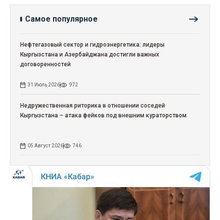
Самое популярное
Нефтегазовый сектор и гидроэнергетика: лидеры
Кыргызстана и Азербайджана достигли важных
договоренностей
31 Июль 2026
972
Недружественная риторика в отношении соседей
Кыргызстана – атака фейков под внешним кураторством
05 Август 2026
746