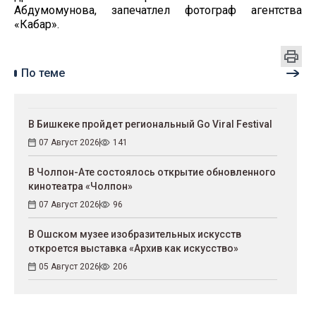
Абдумомунова, запечатлел фотограф агентства
«Кабар».
По теме
В Бишкеке пройдет региональный Go Viral Festival
07 Август 2026
141
В Чолпон-Ате состоялось открытие обновленного
кинотеатра «Чолпон»
07 Август 2026
96
В Ошском музее изобразительных искусств
откроется выставка «Архив как искусство»
05 Август 2026
206