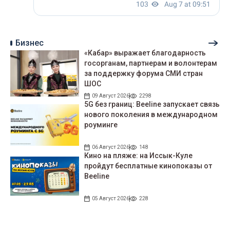
Бизнес
«Кабар» выражает благодарность
госорганам, партнерам и волонтерам
за поддержку форума СМИ стран
ШОС
09 Август 2026
2298
5G без границ: Beeline запускает связь
нового поколения в международном
роуминге
06 Август 2026
148
Кино на пляже: на Иссык-Куле
пройдут беcплатные кинопоказы от
Beeline
05 Август 2026
228