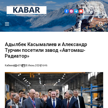
Рус
Адылбек Касымалиев и Александр
Турчин посетили завод «Автомаш-
Радиатор»
Кабмин
676
05 Июнь 2026
16:46