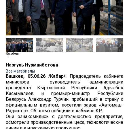
кабмин
Назгуль Нурманбетова
Все материалы
Бишкек, 05.06.26 /Кабар/.
Председатель кабинета
министров - руководитель администрации
президента Кыргызской Республики Адылбек
Касымалиев и премьер-министр Республики
Беларусь Александр Турчин, прибывший в страну с
официальным визитом, посетили завод «Автомаш-
Радиатор». Об этом сообщили в кабмине КР.
Они ознакомились с деятельностью предприятия,
осмотрели производственные цеха, технологические
линии и выпускаемую продукцию.