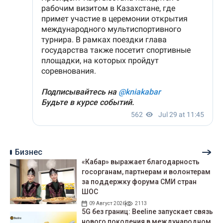
Бизнес
«Кабар» выражает благодарность
госорганам, партнерам и волонтерам
за поддержку форума СМИ стран
ШОС
09 Август 2026
2113
5G без границ: Beeline запускает связь
нового поколения в международном