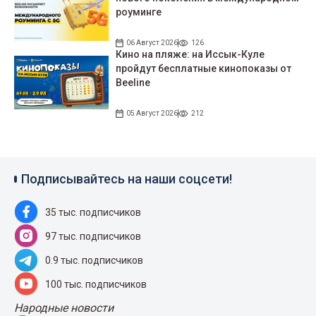
роуминге
06 Август 2026
126
Кино на пляже: на Иссык-Куле
пройдут беcплатные кинопоказы от
Beeline
05 Август 2026
212
Подписывайтесь на наши соцсети!
35 тыс. подписчиков
97 тыс. подписчиков
0.9 тыс. подписчиков
100 тыс. подписчиков
Народные новости