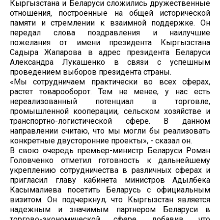
Кыргызстана и Беларуси сложились дружественные
отношения, построенные на общей исторической
памяти и стремлении к взаимной поддержке. Он
передал слова поздравления и наилучшие
пожелания от имени президента Кыргызстана
Садыра Жапарова в адрес президента Беларуси
Александра Лукашенко в связи с успешным
проведением выборов президента страны.
«Мы сотрудничаем практически во всех сферах,
растет товарооборот. Тем не менее, у нас есть
нереализованный потенциал в торговле,
промышленной кооперации, сельском хозяйстве и
транспортно-логистической сфере. В данном
направлении считаю, что мы могли бы реализовать
конкретные двусторонние проекты», - сказал он.
В свою очередь премьер-министр Беларуси Роман
Головченко отметил готовность к дальнейшему
укреплению сотрудничества в различных сферах и
пригласил главу кабинета министров Адылбека
Касымалиева посетить Беларусь с официальным
визитом. Он подчеркнул, что Кыргызстан является
надежным и значимым партнером Беларуси в
торгово-экономической сфере, добавив, что