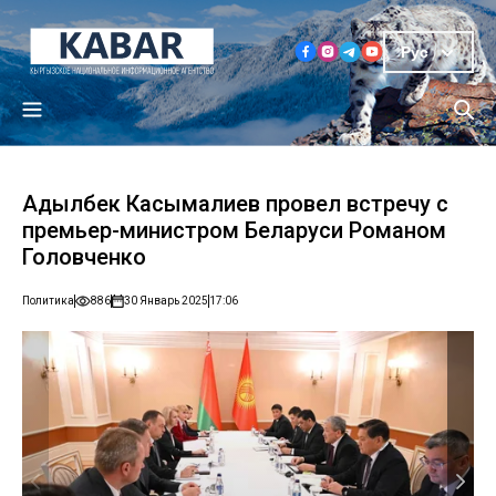
Рус
Адылбек Касымалиев провел встречу с
премьер-министром Беларуси Романом
Головченко
Политика
886
30 Январь 2025
17:06