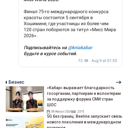
Бизнес
«Кабар» выражает благодарность
госорганам, партнерам и волонтерам
за поддержку форума СМИ стран
ШОС
09 Август 2026
2375
5G без границ: Beeline запускает связь
нового поколения в международном
роуминге