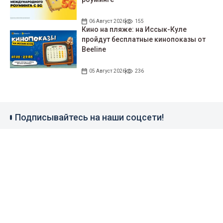
06 Август 2026
155
Кино на пляже: на Иссык-Куле
пройдут беcплатные кинопоказы от
Beeline
05 Август 2026
236
Подписывайтесь на наши соцсети!
35 тыс. подписчиков
97 тыс. подписчиков
0.9 тыс. подписчиков
100 тыс. подписчиков
Народные новости
+996 777 1937 00