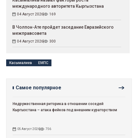
Касымалиев назвал факторы роста
международного авторитета Кыргызстана
04 Август 2026
169
В Чолпон-Ате пройдет заседание Евразийского
межправсовета
04 Август 2026
300
Касымалиев
ЕМПС
Самое популярное
Недружественная риторика в отношении соседей
Кыргызстана – атака фейков под внешним кураторством
05 Август 2026
756