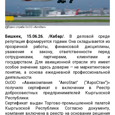
Пресс-служба ОсОО «AeroStan»
Бишкек, 15.06.26. /Кабар/.
В деловой среде
репутация формируется годами. Она складывается из
прозрачной работы, финансовой дисциплины,
уважения к закону, ответственности перед
сотрудниками, партнерами, клиентами и
государством. Для авиационной отрасли это имеет
особое значение: здесь доверие — не маркетинговое
понятие, а основа ежедневной профессиональной
деятельности.
ОсОО «Авиакомпания “AeroStan” (“АэроСтан”)»
получило сертификат о включении в Реестр
добросовестных предпринимателей Кыргызской
Республики.
Сертификат выдан Торгово-промышленной палатой
Кыргызской Республики. Согласно документу,
компания включена в реестр на основании решения