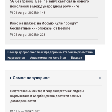
5G без границ: Beeline запускает связь нового
поколения в международном роуминге
06 Август 2026
148
Кино на пляже: на Иссык-Куле пройдут
беcплатные кинопоказы от Beeline
05 Август 2026
228
Реестр добросовестных предпринимателей Кыргызстана
Кыргызстан
Авиакомпания AeroStan
Бишкек
Самое популярное
Нефтегазовый сектор и гидроэнергетика: лидеры
Кыргызстана и Азербайджана достигли важных
договоренностей
31 Июль 2026
972