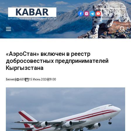
Рус
«АэроСтан» включен в реестр
добросовестных предпринимателей
Кыргызстана
Бизнес
659
15 Июнь 2026
09:00