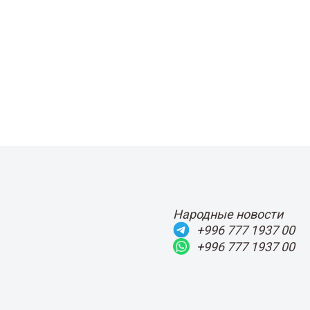
Народные новости
+996 777 1937 00
+996 777 1937 00