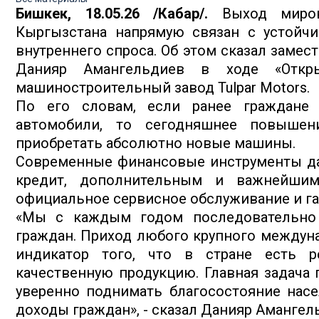
Бишкек, 18.05.26 /Кабар/.
Выход миров
Кыргызстана напрямую связан с устойчи
внутреннего спроса. Об этом сказал замес
Данияр Амангельдиев в ходе «Откр
машиностроительный завод Tulpar Motors.
По его словам, если ранее граждане 
автомобили, то сегодняшнее повышени
приобретать абсолютно новые машины.
Современные финансовые инструменты д
кредит, дополнительным и важнейшим
официальное сервисное обслуживание и га
«Мы с каждым годом последовательно
граждан. Приход любого крупного междуна
индикатор того, что в стране есть 
качественную продукцию. Главная задача 
уверенно поднимать благосостояние насе
доходы граждан», - сказал Данияр Амангел