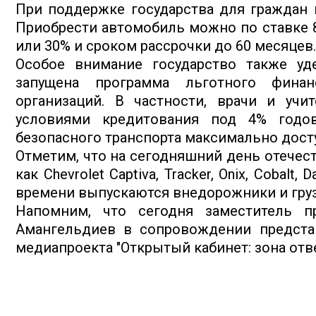
При поддержке государства для граждан
Приобрести автомобиль можно по ставке 
или 30% и сроком рассрочки до 60 месяцев.
Особое внимание государство также уд
запущена программа льготного фина
организаций. В частности, врачи и учи
условиями кредитования под 4% годов
безопасного транспорта максимально дост
Отметим, что на сегодняшний день отечес
как Chevrolet Captiva, Tracker, Onix, Cobalt
времени выпускаются внедорожники и гру
Напомним, что сегодня заместитель п
Амангельдиев в сопровождении предста
медиапроекта "Открытый кабинет: зона отв