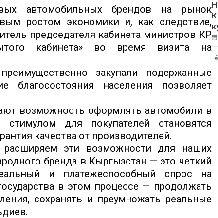
Н
ых автомобильных брендов на рынок
К
вым ростом экономики и, как следствие,
к
титель председателя кабинета министров КР
ытого кабинета» во время визита на
преимущественно закупали подержанные
е благосостояния населения позволяет
ают возможность оформлять автомобили в
 стимулом для покупателей становятся
рантия качества от производителей.
 расширяем эти возможности для наших
родного бренда в Кыргызстан — это четкий
реальный и платежеспособный спрос на
государства в этом процессе — продолжать
ления, сохранять и преумножать реальные
ьдиев.