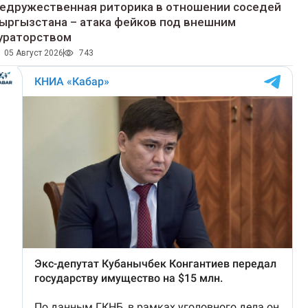
едружественная риторика в отношении соседей
ыргызстана – атака фейков под внешним
ураторством
05 Август 2026
743