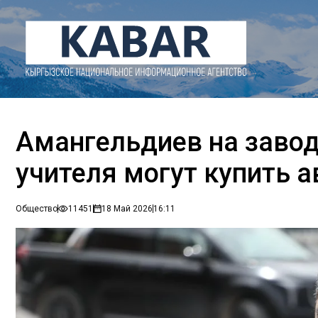
Амангельдиев на заводе
учителя могут купить а
Общество
11451
18 Май 2026
16:11