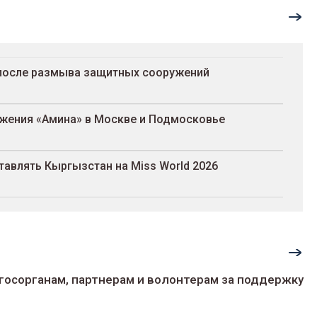
 после размыва защитных сооружений
ожения «Амина» в Москве и Подмосковье
авлять Кыргызстан на Miss World 2026
госорганам, партнерам и волонтерам за поддержку