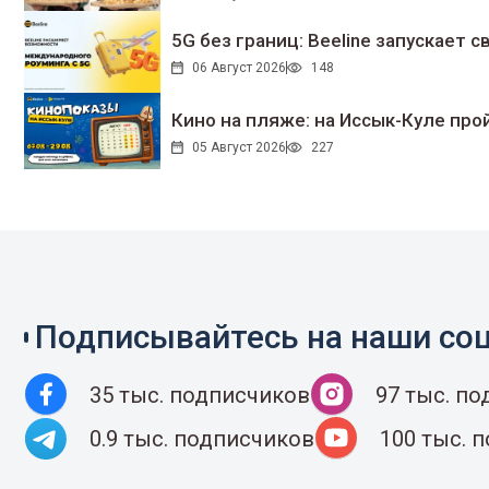
5G без границ: Beeline запускает
06 Август 2026
148
Кино на пляже: на Иссык-Куле про
05 Август 2026
227
Подписывайтесь на наши соц
35 тыс. подписчиков
97 тыс. п
0.9 тыс. подписчиков
100 тыс. 