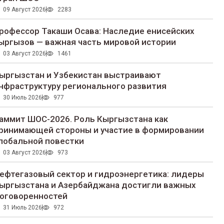
09 Август 2026
2283
рофессор Такаши Осава: Наследие енисейских
ыргызов — важная часть мировой истории
03 Август 2026
1461
ыргызстан и Узбекистан выстраивают
нфраструктуру регионального развития
30 Июль 2026
977
аммит ШОС-2026. Роль Кыргызстана как
ринимающей стороны и участие в формировании
лобальной повестки
03 Август 2026
973
ефтегазовый сектор и гидроэнергетика: лидеры
ыргызстана и Азербайджана достигли важных
оговоренностей
31 Июль 2026
972