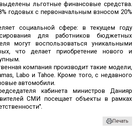
 выделены льготные финансовые средства.
8% годовых с первоначальным взносом 20%
еляет социальной сфере: в текущем году
нсирования для работников бюджетных
теля могут воспользоваться уникальными
ых, что делает приобретение нового и
упным.
твенная компания производит такие модели,
, Damas, Labo и Tahoe. Кроме того, с недавного
зовые автомобили.
редседателя кабинета министров Данияр
вителей СМИ посещает объекты в рамках
етственности".
Печать