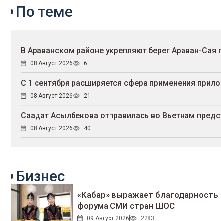
По теме
В Араванском районе укрепляют берег Араван-Сая
08 Август 2026
6
С 1 сентября расширяется сфера применения прил
08 Август 2026
21
Саадат Асылбекова отправилась во Вьетнам предст
08 Август 2026
40
Бизнес
«Кабар» выражает благодарность 
форума СМИ стран ШОС
09 Август 2026
2283