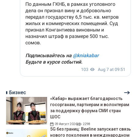
Бизнес
«Кабар» выражает благодарность
госорганам, партнерам и волонтерам
за поддержку форума СМИ стран
ШОС
09 Август 2026
2298
5G без границ: Beeline запускает связь
нового поколения в международном