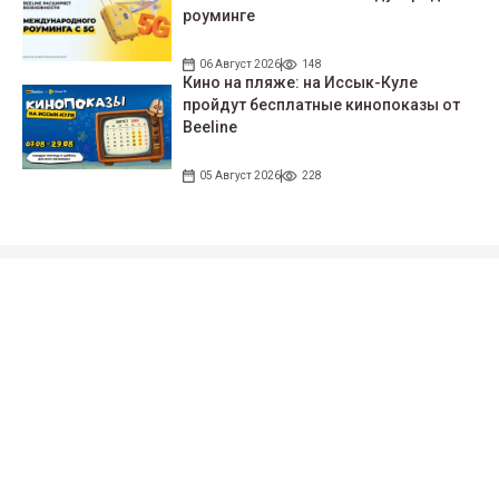
роуминге
06 Август 2026
148
Кино на пляже: на Иссык-Куле
пройдут беcплатные кинопоказы от
Beeline
05 Август 2026
228
Подписывайтесь на наши соцсети!
35 тыс. подписчиков
97 тыс. подписчиков
0.9 тыс. подписчиков
100 тыс. подписчиков
Народные новости