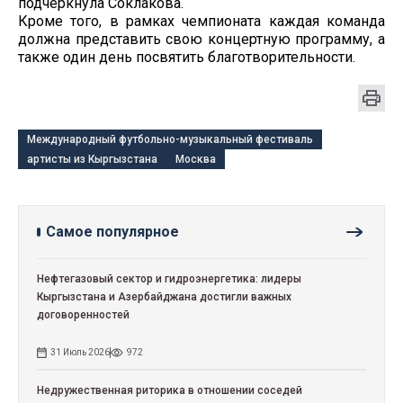
подчеркнула Соклакова.
Кроме того, в рамках чемпионата каждая команда
должна представить свою концертную программу, а
также один день посвятить благотворительности.
Международный футбольно-музыкальный фестиваль
артисты из Кыргызстана
Москва
Самое популярное
Нефтегазовый сектор и гидроэнергетика: лидеры
Кыргызстана и Азербайджана достигли важных
договоренностей
31 Июль 2026
972
Недружественная риторика в отношении соседей