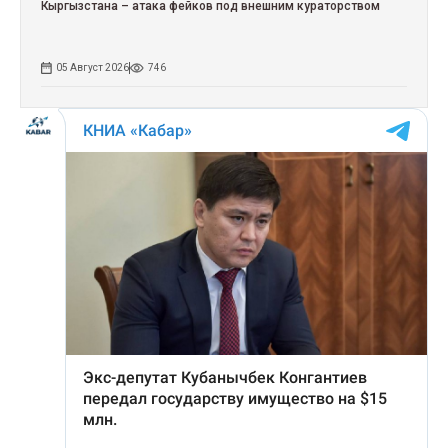
Кыргызстана – атака фейков под внешним кураторством
05 Август 2026
746