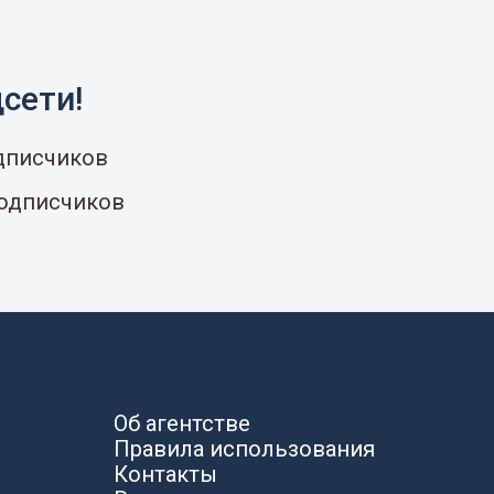
сети!
одписчиков
подписчиков
Об агентстве
Правила использования
Контакты