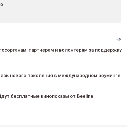
до
госорганам, партнерам и волонтерам за поддержку
 связь нового поколения в международном роуминге
йдут беcплатные кинопоказы от Beeline