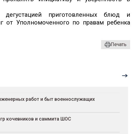
й дегустацией приготовленных блюд и
иг от Уполномоченного по правам ребенка
Печать
инженерных работ и быт военнослужащих
Игр кочевников и саммита ШОС