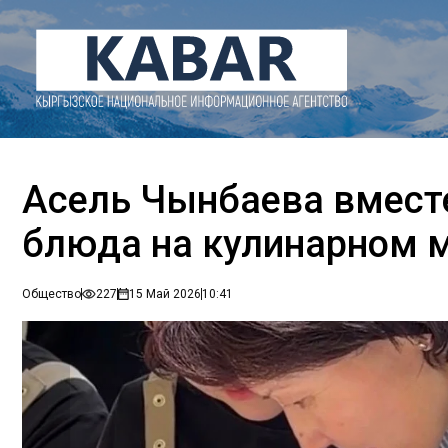
Асель Чынбаева вместе
блюда на кулинарном 
Общество
227
15 Май 2026
10:41