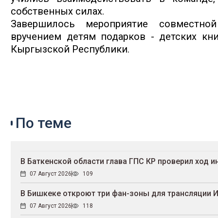
собственных силах.
Завершилось мероприятие совместно
вручением детям подарков - детских кн
Кыргызской Республики.
По теме
В Баткенской области глава ГПС КР проверил ход 
07 Август 2026
109
В Бишкеке откроют три фан-зоны для трансляции 
07 Август 2026
118