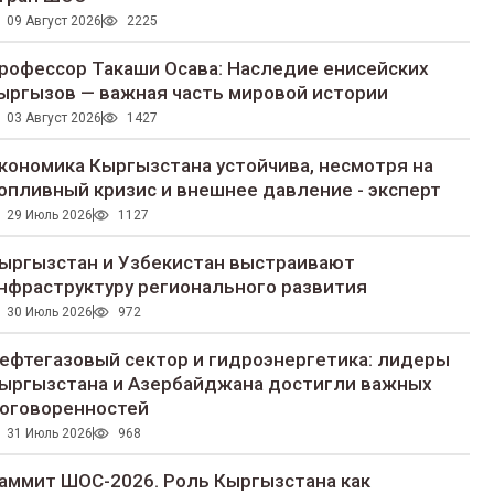
09 Август 2026
2225
рофессор Такаши Осава: Наследие енисейских
ыргызов — важная часть мировой истории
03 Август 2026
1427
кономика Кыргызстана устойчива, несмотря на
опливный кризис и внешнее давление - эксперт
29 Июль 2026
1127
ыргызстан и Узбекистан выстраивают
нфраструктуру регионального развития
30 Июль 2026
972
ефтегазовый сектор и гидроэнергетика: лидеры
ыргызстана и Азербайджана достигли важных
оговоренностей
31 Июль 2026
968
аммит ШОС-2026. Роль Кыргызстана как