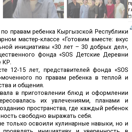
п
г
по правам ребенка Кыргызской Республики
рном мастер-классе «Готовим вместе: вкус
ьной инициативы «30 лет – 30 добрых дел»,
щественного фонда «SOS Детские Деревни
 КР.
те 12-15 лет, представителей фонда «SOS
моченного по правам ребенка в теплой и
тва и общения.
овала в приготовлении блюд и оформлении
тересовалась их увлечениями, планами и
озданию пространства, где каждый ребенок
ность свободно выражать себя.
е только освоили кулинарные навыки, но и
 проявлять инициативу и уверенность в