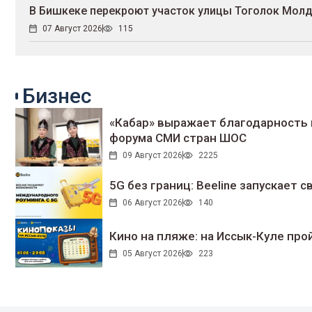
В Бишкеке перекроют участок улицы Тоголок Мол
07 Август 2026
115
Бизнес
«Кабар» выражает благодарность 
форума СМИ стран ШОС
09 Август 2026
2225
5G без границ: Beeline запускает
06 Август 2026
140
Кино на пляже: на Иссык-Куле про
05 Август 2026
223