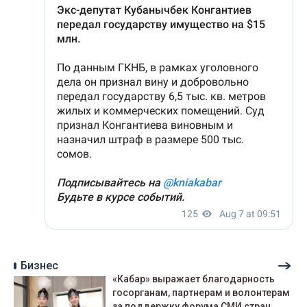
Бизнес
«Кабар» выражает благодарность
госорганам, партнерам и волонтерам
за поддержку форума СМИ стран