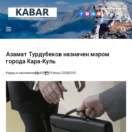
Рус
Азамат Турдубеков назначен мэром
города Кара-Куль
Кадры и назначения
629
19 Июнь 2026
10:55