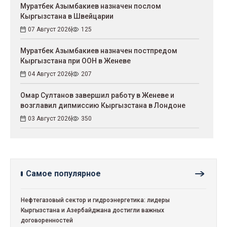
Муратбек Азымбакиев назначен послом
Кыргызстана в Швейцарии
07 Август 2026
125
Муратбек Азымбакиев назначен постпредом
Кыргызстана при ООН в Женеве
04 Август 2026
207
Омар Султанов завершил работу в Женеве и
возглавил дипмиссию Кыргызстана в Лондоне
03 Август 2026
350
Самое популярное
Нефтегазовый сектор и гидроэнергетика: лидеры
Кыргызстана и Азербайджана достигли важных
договоренностей