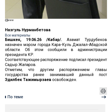
www
Назгуль Нурманбетова
Все материалы
Бишкек, 19.06.26 /Кабар/.
Азамат Турдубеков
назначен мэром города Кара-Куль Джалал-Абадской
области. Об этом сообщили в администрации
президента КР.
Соответствующее распоряжение подписал президент
Садыр Жапаров.
Отметим, что другим распоряжением главы
государства ранее занимавший данный пост
Эдилбек Тажимырзаев
освобожден.
По теме