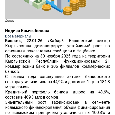
www
Индира Камчыбекова
Все материалы
Бишкек, 22.01.26. /Кабар/.
Банковский сектор
Кыргызстана демонстрирует устойчивый рост по
основным показателям, сообщили в Нацбанке.
По состоянию на 30 ноября 2025 года на территории
Кыргызской Республики функционировали 21
коммерческий банк и 306 филиалов коммерческих
банков.
С начала года совокупные активы банковского
сектора увеличились на 44,9% и достигли 1 трлн 181,8
млрд сомов.
Кредитный портфель банков вырос на 43,6%,
составив 489,3 млрд сомов.
Значительный рост зафиксирован в сегменте
исламского финансирования: объем финансирования
по исламским принципам увеличился на 100,8% и