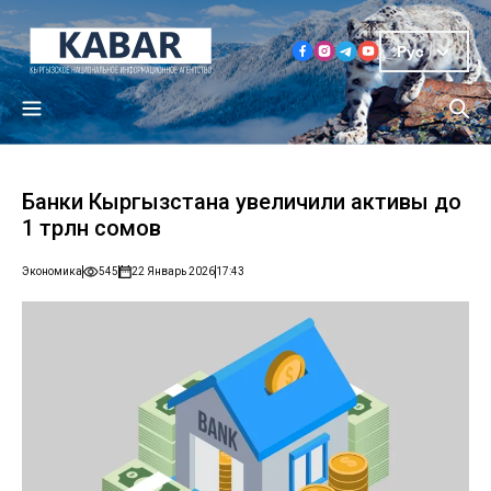
Рус
Банки Кыргызстана увеличили активы до
1 трлн сомов
Экономика
545
22 Январь 2026
17:43