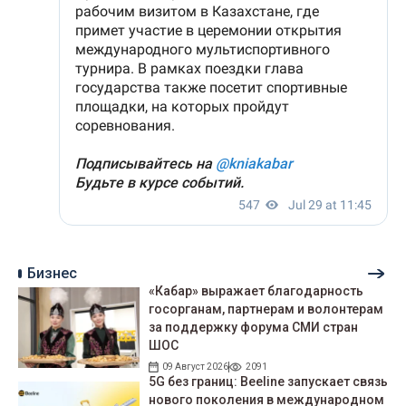
Бизнес
«Кабар» выражает благодарность
госорганам, партнерам и волонтерам
за поддержку форума СМИ стран
ШОС
09 Август 2026
2091
5G без границ: Beeline запускает связь
нового поколения в международном