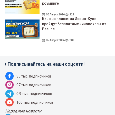
роуминге
06 Август 2026
121
Кино на пляже: на Иссык-Куле
пройдут беcплатные кинопоказы от
Beeline
05 Август 2026
209
Подписывайтесь на наши соцсети!
35 тыс. подписчиков
97 тыс. подписчиков
0.9 тыс. подписчиков
100 тыс. подписчиков
Народные новости