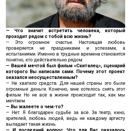
— Что значит встретить человека, который
проходит рядом с тобой всю жизнь?
— Это огромное счастье. Настоящая любовь
проверяется не праздниками и успехами, а
испытаниями. Именно в трудные времена становится
понятно, кто действительно рядом.
— Вашей мечтой был фильм «Скиталец», сценарий
которого Вы написали сами. Почему этот проект
оказался неосуществленным?
— Не хватило средств. Для нашей страны это были
огромные деньги. Конечно, мне хотелось снять этот
фильм. Но не всё в жизни происходит так, как мы
мечтаем.
— Вы жалеете о чем-то?
— Нет. Я благодарен судьбе за всё. За театр, кино,
зрителей, любовь людей, ведь не каждому артисту
выпадает такая жизнь.
— И последний вопрос. Что для Вас оказалось