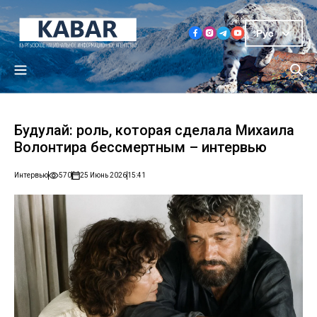
Рус
Будулай: роль, которая сделала Михаила
Волонтира бессмертным – интервью
Интервью
570
25 Июнь 2026
15:41