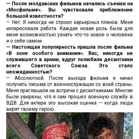
— После молдавских фильмов начались съемки на
«Мосфильме». Вы чувствовали приближение
большой известности?
— Нет. Я никогда не строил карьерных планов. Меня
интересовала работа. Каждая новая роль была для
меня возможностью узнать что-то новое о человеке
и о себе самом.
— Настоящая популярность пришла после фильма
«В зоне особого внимания». Вас, никогда не
служившего в армии, вдруг полюбили десантники
всего Советского Союза. Это стало
неожиданностью?
— Абсолютной. После выхода фильма я начал
получать письма от военнослужащих со всей страны.
Меня приглашали на встречи с десантниками. Многие
были уверены, что я сам прошел военную службу в
ВДВ. Для актера это высокая оценка — когда люди
верят твоему герою.