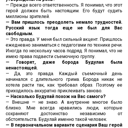
— Прежде всего ответственность. Я понимал, что этот
герой должен быть настоящим. Его будут судить
миллионы зрителей.
— Вам пришлось преодолеть немало трудностей.
Русский язык тогда еще не был для Вас
свободным.
— Это правда. У меня был сильный акцент. Пришлось
ежедневно заниматься с педагогами по технике речи.
Иногда по нескольку часов подряд. Я понимал, что не
имею права подвести съемочную группу.
— Говорят, даже борода Будулая была
ненастоящей.
— Да, это правда. Каждый съемочный день
начинался с длительного грима. Борода никак не
хотела расти так, как требовал образ. Поэтому ее
приходилось аккуратно приклеивать заново.
— Насколько Будулай похож на Вас самого?
— Внешне — не знаю. А внутренне многое было
близко. Мне всегда нравились люди, которые
сохраняют достоинство независимо от
обстоятельств. Будулай именно такой человек.
— В первоначальном варианте сценария Ваш герой