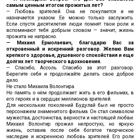
самым ценным итогом прожитых лет?
— Любовь зрителей. Она не покупается и не
назначается указом. Ее можно только заслужить.
Если спустя десятилетия люди помнят твои роли и
вспоминают тебя добрым словом — значит, жизнь
прожита не напрасно.
— Михаил Ермолаевич, благодарю Вас за
откровенный и искренний разговор. Желаю Вам
крепкого здоровья, душевного спокойствия и еще
долгих лет творческого вдохновения.
— Спасибо, Ассоль. Спасибо за этот разговор.
Берегите себя и продолжайте делать свое доброе
дело.
Не стало Михаила Волонтира.
Но память о нём продолжает жить в его фильмах, в
его героях и в сердцах миллионов зрителей.
Для нескольких поколений Будулай был не просто
персонажем знаменитого фильма. Он стал символом
мужества, достоинства, верности и настоящей любви.
Михаил Волонтир прожил непростую, но яркую
жизнь, оставив после себя богатое творческое
наследие и искреннюю любовь зрителей. Его роли