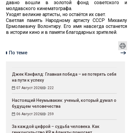
давно вошли в золотой фонд советского и
молдавского кинематографа.
Уходят великие артисты, но остаётся их свет.
Светлая память Народному артисту СССР Михаилу
Ермолаевичу Волонтиру. Его имя навсегда останется
в истории кино и в памяти благодарных зрителей.
По теме
Джек Кэнфилд: Главная победа – не потерять себя
на пути к успеху
07 Август 2026
222
Настоящий Неумывакин: ученый, который думал о
будущем человечества
06 Август 2026
259
За каждой цифрой – судьба человека. Как
генконсульство КР в Алматы помогает