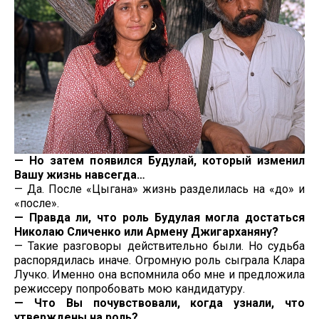
— Но затем появился Будулай, который изменил
Вашу жизнь навсегда…
— Да. После «Цыгана» жизнь разделилась на «до» и
«после».
— Правда ли, что роль Будулая могла достаться
Николаю Сличенко или Армену Джигарханяну?
— Такие разговоры действительно были. Но судьба
распорядилась иначе. Огромную роль сыграла Клара
Лучко. Именно она вспомнила обо мне и предложила
режиссеру попробовать мою кандидатуру.
— Что Вы почувствовали, когда узнали, что
утверждены на роль?