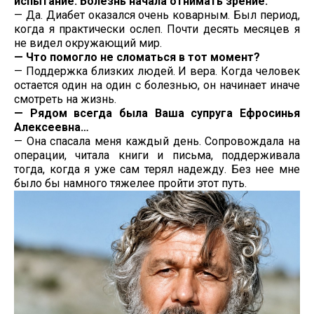
испытание. Болезнь начала отнимать зрение.
— Да. Диабет оказался очень коварным. Был период,
когда я практически ослеп. Почти десять месяцев я
не видел окружающий мир.
— Что помогло не сломаться в тот момент?
— Поддержка близких людей. И вера. Когда человек
остается один на один с болезнью, он начинает иначе
смотреть на жизнь.
— Рядом всегда была Ваша супруга Ефросинья
Алексеевна…
— Она спасала меня каждый день. Сопровождала на
операции, читала книги и письма, поддерживала
тогда, когда я уже сам терял надежду. Без нее мне
было бы намного тяжелее пройти этот путь.