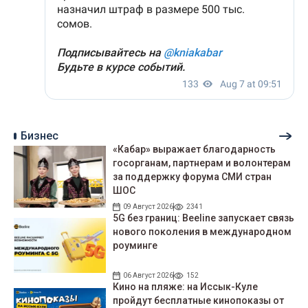
Бизнес
«Кабар» выражает благодарность
госорганам, партнерам и волонтерам
за поддержку форума СМИ стран
ШОС
09 Август 2026
2341
5G без границ: Beeline запускает связь
нового поколения в международном
роуминге
06 Август 2026
152
Кино на пляже: на Иссык-Куле
пройдут беcплатные кинопоказы от