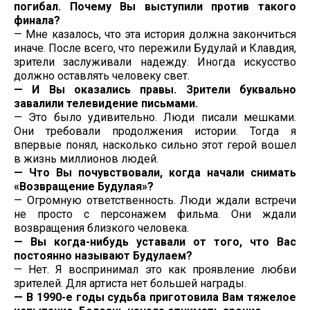
погибал. Почему Вы выступили против такого
финала?
— Мне казалось, что эта история должна закончиться
иначе. После всего, что пережили Будулай и Клавдия,
зрители заслуживали надежду. Иногда искусство
должно оставлять человеку свет.
— И Вы оказались правы. Зрители буквально
завалили телевидение письмами.
— Это было удивительно. Люди писали мешками.
Они требовали продолжения истории. Тогда я
впервые понял, насколько сильно этот герой вошел
в жизнь миллионов людей.
— Что Вы почувствовали, когда начали снимать
«Возвращение Будулая»?
— Огромную ответственность. Люди ждали встречи
не просто с персонажем фильма. Они ждали
возвращения близкого человека.
— Вы когда-нибудь уставали от того, что Вас
постоянно называют Будулаем?
— Нет. Я воспринимал это как проявление любви
зрителей. Для артиста нет большей награды.
— В 1990-е годы судьба приготовила Вам тяжелое