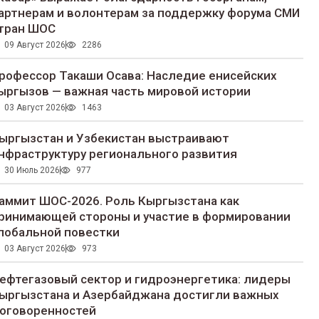
артнерам и волонтерам за поддержку форума СМИ
тран ШОС
09 Август 2026
2286
рофессор Такаши Осава: Наследие енисейских
ыргызов — важная часть мировой истории
03 Август 2026
1463
ыргызстан и Узбекистан выстраивают
нфраструктуру регионального развития
30 Июль 2026
977
аммит ШОС-2026. Роль Кыргызстана как
ринимающей стороны и участие в формировании
лобальной повестки
03 Август 2026
973
ефтегазовый сектор и гидроэнергетика: лидеры
ыргызстана и Азербайджана достигли важных
оговоренностей