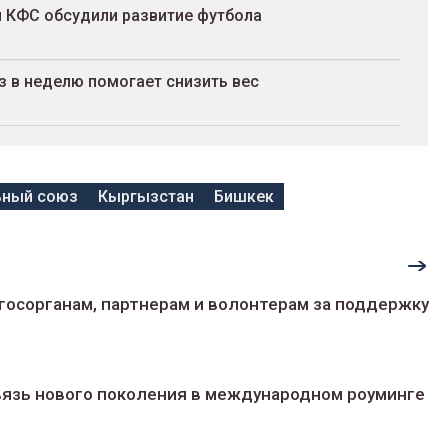
и КФС обсудили развитие футбола
з в неделю помогает снизить вес
ьный союз
Кыргызстан
Бишкек
госорганам, партнерам и волонтерам за поддержку
 связь нового поколения в международном роуминге