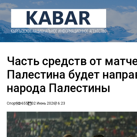
Часть средств от матч
Палестина будет напра
народа Палестины
Спорт
655
02 Июнь 2026
16:23