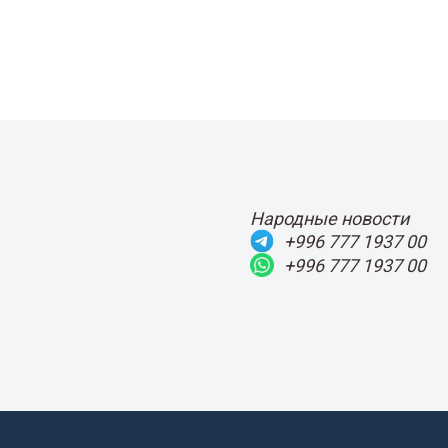
Народные новости
+996 777 1937 00
+996 777 1937 00