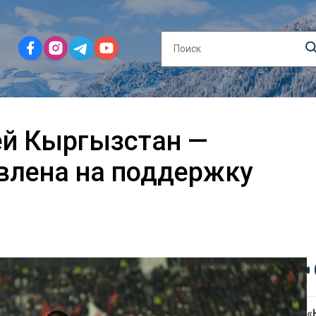
ей Кыргызстан —
влена на поддержку
«