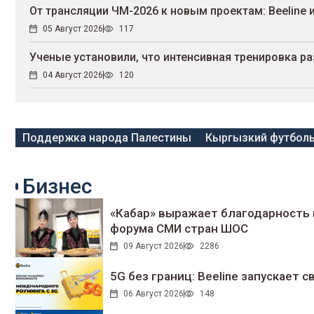
От трансляции ЧМ-2026 к новым проектам: Beeline 
05 Август 2026
117
Ученые установили, что интенсивная тренировка ра
04 Август 2026
120
Поддержка народа Палестины
Кыргызкий футбол
Бизнес
«Кабар» выражает благодарность 
форума СМИ стран ШОС
09 Август 2026
2286
5G без границ: Beeline запускает
06 Август 2026
148