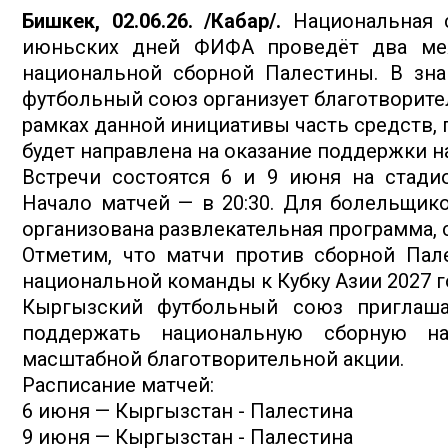
Бишкек, 02.06.26. /Кабар/.
Национальная с
июньских дней ФИФА проведёт два меж
национальной сборной Палестины. В зн
футбольный союз организует благотворите
рамках данной инициативы часть средств, 
будет направлена на оказание поддержки н
Встречи состоятся 6 и 9 июня на стади
Начало матчей — в 20:30. Для болельщико
организована развлекательная программа, с
Отметим, что матчи против сборной Пал
национальной команды к Кубку Азии 2027 г
Кыргызский футбольный союз приглаша
поддержать национальную сборную н
масштабной благотворительной акции.
Расписание матчей:
6 июня — Кыргызстан - Палестина
9 июня — Кыргызстан - Палестина