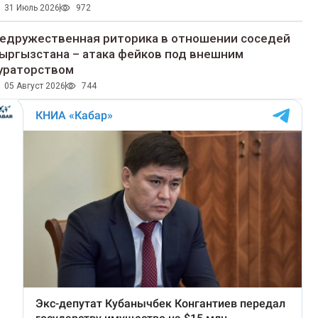
31 Июль 2026
972
едружественная риторика в отношении соседей
ыргызстана – атака фейков под внешним
ураторством
05 Август 2026
744