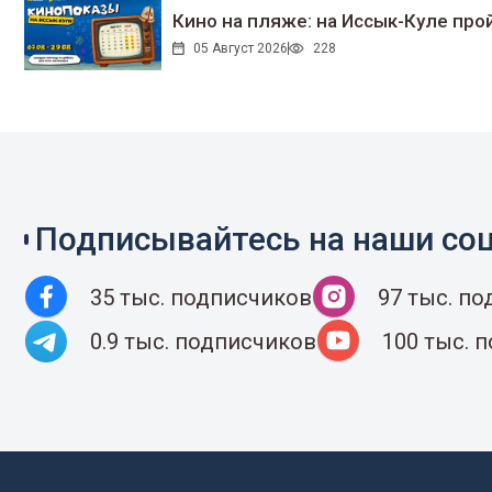
Кино на пляже: на Иссык-Куле про
05 Август 2026
228
Подписывайтесь на наши соц
35 тыс. подписчиков
97 тыс. п
0.9 тыс. подписчиков
100 тыс. 