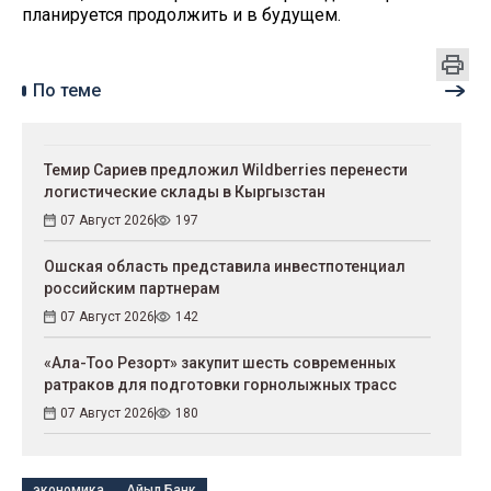
планируется продолжить и в будущем.
По теме
Темир Сариев предложил Wildberries перенести
логистические склады в Кыргызстан
07 Август 2026
197
Ошская область представила инвестпотенциал
российским партнерам
07 Август 2026
142
«Ала-Тоо Резорт» закупит шесть современных
ратраков для подготовки горнолыжных трасс
07 Август 2026
180
экономика
Айыл Банк