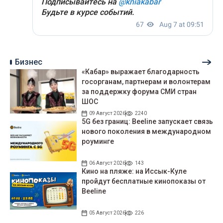
Бизнес
«Кабар» выражает благодарность
госорганам, партнерам и волонтерам
за поддержку форума СМИ стран
ШОС
09 Август 2026
2240
5G без границ: Beeline запускает связь
нового поколения в международном
роуминге
06 Август 2026
143
Кино на пляже: на Иссык-Куле
пройдут беcплатные кинопоказы от
Beeline
05 Август 2026
226