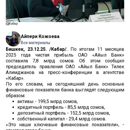
Кабар
Айпери Кожоева
Все материалы
Бишкек, 23.12.25. /Кабар/.
По итогам 11 месяцев
2025 года чистая прибыль ОАО «Айыл Банк»
составила 7,8 млрд сомов. Об этом сообщил
председатель правления ОАО «Айыл Банк» Тилек
Алимджанов на пресс-конференции в агентстве
«Кабар».
По его словам, на сегодняшний день основные
финансовые показатели банка выглядят следующим
образом:
активы - 199,5 млрд сомов,
кредитный портфель - 85,5 млрд сомов,
депозитный портфель - 152,5 млрд сомов,
собственный капитал - 29,4 млрд сомов.
«Это наши ключевые финансовые показатели», -