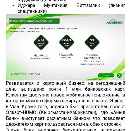
Иджара Мунтахийя Биттамлик (лизинг
спецтехники).
Развивается и карточный бизнес: на сегодняшний
день выпущено почти 1 млн банковских карт.
Клиентам доступно новое мобильное приложение, в
котором можно оформить виртуальные карты Элкарт
и Visa. Кроме того, недавно был презентован проект
Элкарт-HUMO (Кыргызстан-Узбекистан), где «Айыл
Банк» выступает расчетным банком, что позволяет
держателям карт пользоваться ими в обеих странах.
Также банк внедряет бесконтактные платежные