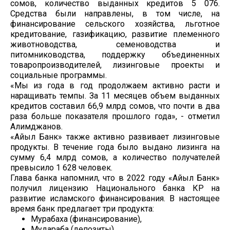
сомов, количество выданных кредитов 5 076.
Средства были направлены, в том числе, на
финансирование сельского хозяйства, льготное
кредитование, газификацию, развитие племенного
животноводства, семеноводства и
питомниководства, поддержку объединенных
товаропроизводителей, лизинговые проекты и
социальные программы.
«Мы из года в год продолжаем активно расти и
наращивать темпы. За 11 месяцев объем выданных
кредитов составил 66,9 млрд сомов, что почти в два
раза больше показателя прошлого года», - отметил
Алимджанов.
«Айыл Банк» также активно развивает лизинговые
продукты. В течение года было выдано лизинга на
сумму 6,4 млрд сомов, а количество получателей
превысило 1 628 человек.
Глава банка напомнил, что в 2022 году «Айыл Банк»
получил лицензию Национального банка КР на
развитие исламского финансирования. В настоящее
время банк предлагает три продукта:
Мурабаха (финансирование),
Мудараба (депозиты),