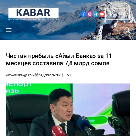
Рус
Чистая прибыль «Айыл Банка» за 11
месяцев составила 7,8 млрд сомов
Экономика
1272
23 Декабрь 2025
13:58