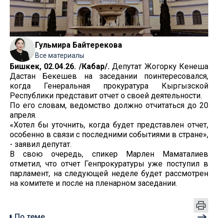
Гульмира Байтерекова
Все материалы
Бишкек, 02.04.26. /Кабар/.
Депутат Жогорку Кенеша
Дастан Бекешев на заседании поинтересовался,
когда Генеральная прокуратура Кыргызской
Республики представит отчет о своей деятельности.
По его словам, ведомство должно отчитаться до 20
апреля.
«Хотел бы уточнить, когда будет представлен отчет,
особенно в связи с последними событиями в стране»,
- заявил депутат.
В свою очередь, спикер Марлен Маматалиев
отметил, что отчет Генпрокуратуры уже поступил в
парламент, на следующей неделе будет рассмотрен
на комитете и после на пленарном заседании.
По теме