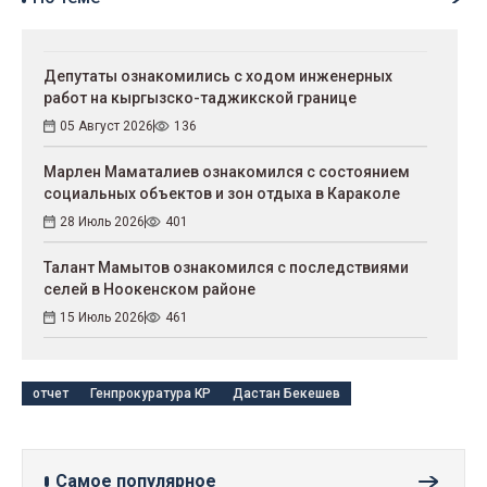
Депутаты ознакомились с ходом инженерных
работ на кыргызско-таджикской границе
05 Август 2026
136
Марлен Маматалиев ознакомился с состоянием
социальных объектов и зон отдыха в Караколе
28 Июль 2026
401
Талант Мамытов ознакомился с последствиями
селей в Ноокенском районе
15 Июль 2026
461
отчет
Генпрокуратура КР
Дастан Бекешев
Самое популярное