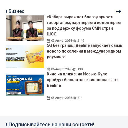
Бизнес
«Кабар» выражает благодарность
госорганам, партнерам и волонтерам
за поддержку форума СМИ стран
ШОС
09 Август 2026
2149
5G без границ: Beeline запускает связь
нового поколения в международном
роуминге
06 Август 2026
130
Кино на пляже: на Иссык-Куле
пройдут беcплатные кинопоказы от
Beeline
05 Август 2026
214
Подписывайтесь на наши соцсети!