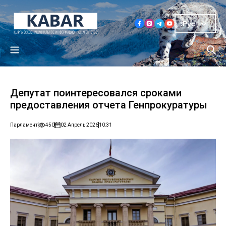
Рус
Депутат поинтересовался сроками
предоставления отчета Генпрокуратуры
Парламент
450
02 Апрель 2026
10:31