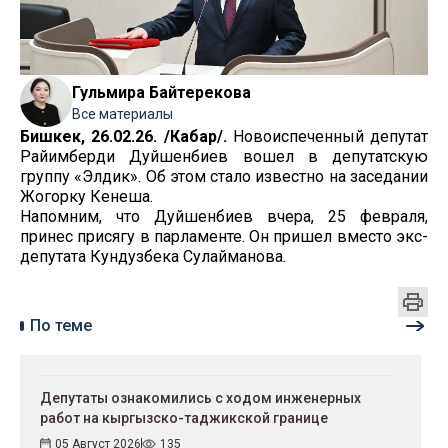
Гульмира Байтерекова
Все материалы
Бишкек, 26.02.26. /Кабар/.
Новоиспеченный депутат
Райимберди Дуйшенбиев вошел в депутатскую
группу «Элдик». Об этом стало известно на заседании
Жогорку Кенеша.
Напомним, что Дуйшенбиев вчера, 25 февраля,
принес присягу в парламенте. Он пришел вместо экс-
депутата Кундузбека Сулайманова.
По теме
Депутаты ознакомились с ходом инженерных
работ на кыргызско-таджикской границе
05 Август 2026
135