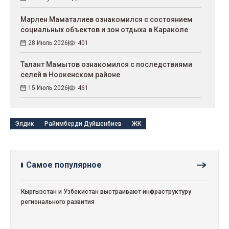
Марлен Маматалиев ознакомился с состоянием
социальных объектов и зон отдыха в Караколе
28 Июль 2026
401
Талант Мамытов ознакомился с последствиями
селей в Ноокенском районе
15 Июль 2026
461
Элдик
Райимберди Дуйшенбиев
ЖК
Самое популярное
Кыргызстан и Узбекистан выстраивают инфраструктуру
регионального развития