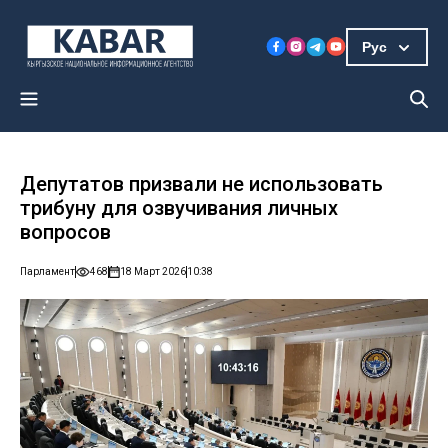
Рус
Депутатов призвали не использовать
трибуну для озвучивания личных
вопросов
Парламент
468
18 Март 2026
10:38