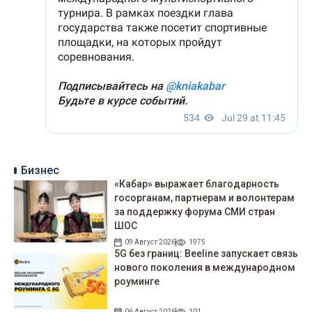
Бизнес
«Кабар» выражает благодарность
госорганам, партнерам и волонтерам
за поддержку форума СМИ стран
ШОС
09 Август 2026
1975
5G без границ: Beeline запускает связь
нового поколения в международном
роуминге
06 Август 2026
101