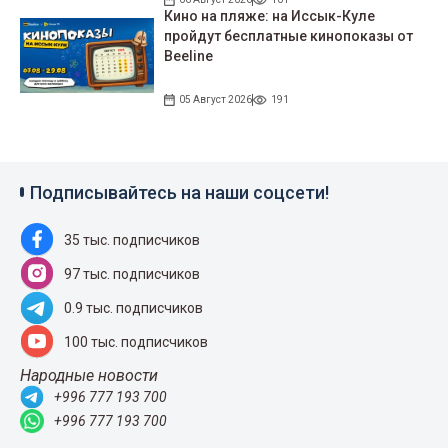
Кино на пляже: на Иссык-Куле
пройдут беcплатные кинопоказы от
Beeline
05 Август 2026
191
Подписывайтесь на наши соцсети!
35 тыс. подписчиков
97 тыс. подписчиков
0.9 тыс. подписчиков
100 тыс. подписчиков
Народные новости
+996 777 193 700
+996 777 193 700