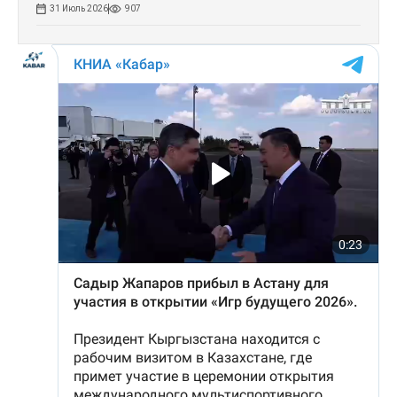
31 Июль 2026
907