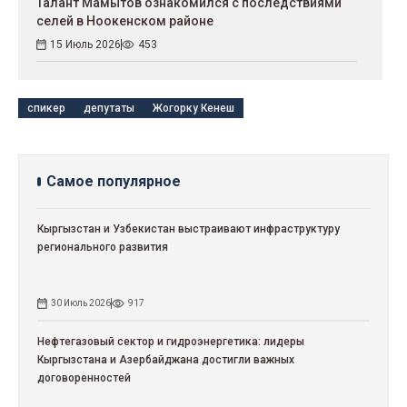
Талант Мамытов ознакомился с последствиями
селей в Ноокенском районе
15 Июль 2026
453
спикер
депутаты
Жогорку Кенеш
Самое популярное
Кыргызстан и Узбекистан выстраивают инфраструктуру
регионального развития
30 Июль 2026
917
Нефтегазовый сектор и гидроэнергетика: лидеры
Кыргызстана и Азербайджана достигли важных
договоренностей