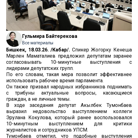
Гульмира Байтерекова
Все материалы
Бишкек, 18.03.26. /Кабар/.
Спикер Жогорку Кенеша
Марлен Маматалиев предложил депутатам заранее
согласовывать 10-минутные выступления с
лидерами депутатских групп.
По его словам, такая мера позволит эффективнее
использовать рабочее время парламента.
Он также призвал народных избранников поднимать
с трибуны актуальные вопросы, касающиеся
граждан, а не личные темы.
В ходе заседания депутат Акылбек Тумонбаев
выразил недовольство выступлением коллеги
Эрулана Кокулова, который ранее воспользовался
10-минутным выступлением для критики
журналистов и сотрудников УПСМ.
Тумонбаев отметил, что подобные выступления