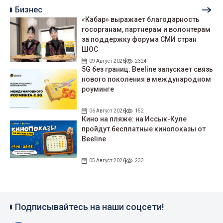
Бизнес
«Кабар» выражает благодарность
госорганам, партнерам и волонтерам
за поддержку форума СМИ стран
ШОС
09 Август 2026
2324
5G без границ: Beeline запускает связь
нового поколения в международном
роуминге
06 Август 2026
152
Кино на пляже: на Иссык-Куле
пройдут беcплатные кинопоказы от
Beeline
05 Август 2026
233
Подписывайтесь на наши соцсети!