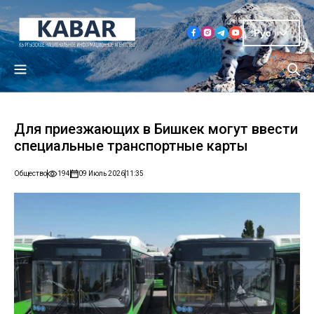
Рус
Для приезжающих в Бишкек могут ввести
специальные транспортные карты
Общество
194
09 Июль 2026
11:35